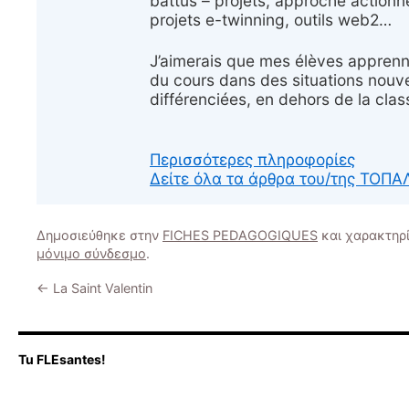
battus – projets, approche actionne
projets e-twinning, outils web2…
J’aimerais que mes élèves apprenne
du cours dans des situations nouve
différenciées, en dehors de la class
Περισσότερες πληροφορίες
Δείτε όλα τα άρθρα του/της ΤΟ
Δημοσιεύθηκε στην
FICHES PEDAGOGIQUES
και χαρακτηρ
μόνιμο σύνδεσμο
.
←
La Saint Valentin
Tu FLEsantes!