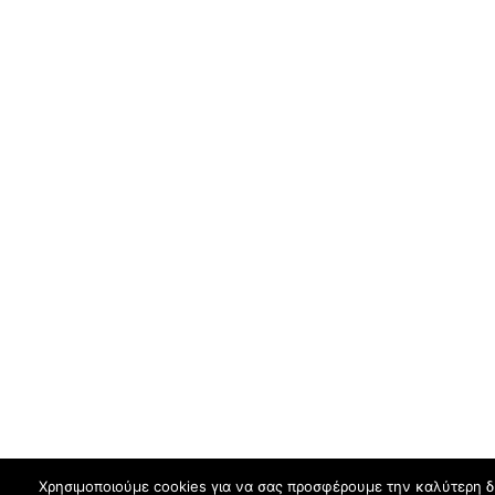
Χρησιμοποιούμε cookies για να σας προσφέρουμε την καλύτερη δυν