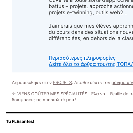
battus – projets, approche actionne
projets e-twinning, outils web2…
J’aimerais que mes élèves apprenne
du cours dans des situations nouve
différenciées, en dehors de la class
Περισσότερες πληροφορίες
Δείτε όλα τα άρθρα του/της ΤΟ
Δημοσιεύθηκε στην
PROJETS
. Αποθηκεύστε τον
μόνιμο σύ
←
VIENS GOÛTER MES SPÉCIALITÉS ! Έλα να
Feuille de 
δοκιμάσεις τις σπεσιαλιτέ μου !
Tu FLEsantes!