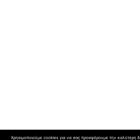
Χρησιμοποιούμε cookies για να σας προσφέρουμε την καλύτερη δυν