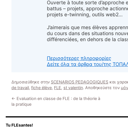
Ouverte à toute sorte d’approche 
battus – projets, approche actionne
projets e-twinning, outils web2…
J’aimerais que mes élèves apprenne
du cours dans des situations nouve
différenciées, en dehors de la class
Περισσότερες πληροφορίες
Δείτε όλα τα άρθρα του/της ΤΟ
Δημοσιεύθηκε στην
SCENARIOS PEDAGOGIQUES
και χαρα
de travail
,
fiche élève
,
FLE
,
st valentin
. Αποθηκεύστε τον
μόν
←
Evaluation en classe de FLE : de la théorie à
la pratique
Tu FLEsantes!