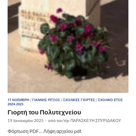
17 ΝΟΈΜΒΡΗ
/
ΓΙΆΝΝΗΣ ΡΊΤΣΟΣ
/
ΣΧΟΛΙΚΈΣ ΓΙΟΡΤΈΣ
/
ΣΧΟΛΙΚΌ ΈΤΟΣ
2024-2025
Γιορτή του Πολυτεχνείου
19 Ιανουαρίου 2025
-
από τον/την
ΠΑΡΑΣΚΕΥΗ ΣΠΥΡΙΔΑΚΟΥ
Φόρτωση PDF… Λήψη αρχείου pdf.