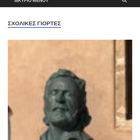
ΚΎΡΙΟ ΜΕΝΟΎ
ΣΧΟΛΙΚΈΣ ΓΙΟΡΤΈΣ