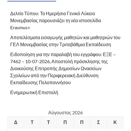
Δελτίο Τύπου: Το Ημερήσιο Γενικό Λύκειο
Μονεμβασίας παρουσιάζει τη νέα ιστοσελίδα
Erasmus+
Αποτελέσματα εισαγωγής μαθητών και μαθητριών του
ΓΕΛ Μονεμβασίας στην Τριτοβάθμια Εκπαίδευση
Ειδοποίηση για την παραλαβή του εγγράφου: ΕΞΕ –
7462 – 10-07-2026, Αποστολή πρόσκλησης της
Διοικούσης Επιτροπής Δημοσίων Ωνασείων
Σχολείων από την Περιφερειακή Διεύθυνση
Εκπαίδευσης Πελοποννήσου
Ενημερωτική Επιστολή
Αύγουστος 2026
Δ
Τ
Τ
Π
Π
Σ
Κ