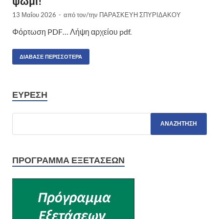
ψωμί!
13 Μαΐου 2026
-
από τον/την
ΠΑΡΑΣΚΕΥΗ ΣΠΥΡΙΔΑΚΟΥ
Φόρτωση PDF… Λήψη αρχείου pdf.
ΔΙΆΒΑΣΕ ΠΕΡΙΣΣΌΤΕΡΑ
ΕΎΡΕΣΗ
ΠΡΌΓΡΑΜΜΑ ΕΞΕΤΆΣΕΩΝ