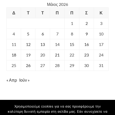
Μάιος 2026
Δ
Τ
Τ
Π
Π
Σ
Κ
1
2
3
4
5
6
7
8
9
10
11
12
13
14
15
16
17
18
19
20
21
22
23
24
25
26
27
28
29
30
31
« Απρ
Ιούν »
Χρησιμοποιούμε cookies για να σας προσφέρουμε την
καλύτερη δυνατή εμπειρία στη σελίδα μας. Εάν συνεχίσετε να