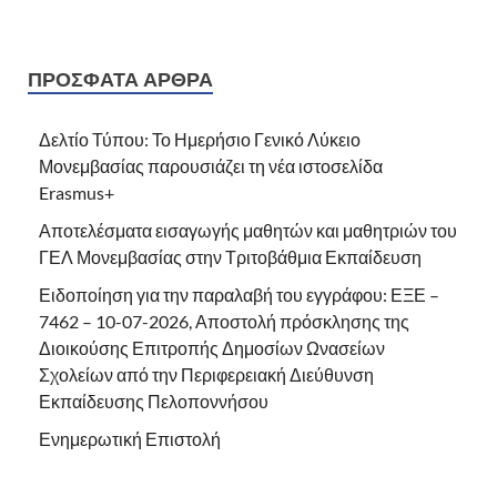
ΠΡΌΣΦΑΤΑ ΆΡΘΡΑ
Δελτίο Τύπου: Το Ημερήσιο Γενικό Λύκειο
Μονεμβασίας παρουσιάζει τη νέα ιστοσελίδα
Erasmus+
Αποτελέσματα εισαγωγής μαθητών και μαθητριών του
ΓΕΛ Μονεμβασίας στην Τριτοβάθμια Εκπαίδευση
Ειδοποίηση για την παραλαβή του εγγράφου: ΕΞΕ –
7462 – 10-07-2026, Αποστολή πρόσκλησης της
Διοικούσης Επιτροπής Δημοσίων Ωνασείων
Σχολείων από την Περιφερειακή Διεύθυνση
Εκπαίδευσης Πελοποννήσου
Ενημερωτική Επιστολή