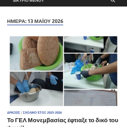
ΚΎΡΙΟ ΜΕΝΟΎ
ΗΜΈΡΑ:
13 ΜΑΪ́ΟΥ 2026
ΔΡΆΣΕΙΣ
/
ΣΧΟΛΙΚΌ ΈΤΟΣ 2025-2026
Το ΓΕΛ Μονεμβασίας έφτιαξε το δικό του