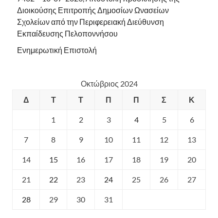
Διοικούσης Επιτροπής Δημοσίων Ωνασείων
Σχολείων από την Περιφερειακή Διεύθυνση
Εκπαίδευσης Πελοποννήσου
Ενημερωτική Επιστολή
Οκτώβριος 2024
Δ
Τ
Τ
Π
Π
Σ
Κ
1
2
3
4
5
6
7
8
9
10
11
12
13
14
15
16
17
18
19
20
21
22
23
24
25
26
27
28
29
30
31