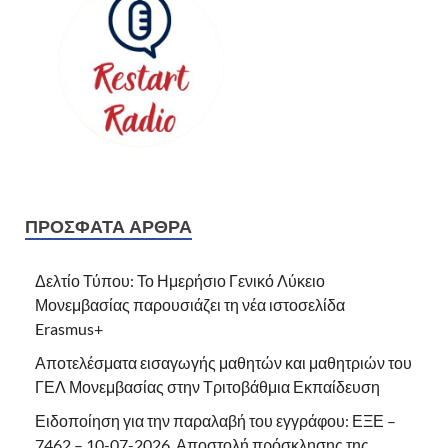
ΠΡΌΣΦΑΤΑ ΆΡΘΡΑ
Δελτίο Τύπου: Το Ημερήσιο Γενικό Λύκειο
Μονεμβασίας παρουσιάζει τη νέα ιστοσελίδα
Erasmus+
Αποτελέσματα εισαγωγής μαθητών και μαθητριών του
ΓΕΛ Μονεμβασίας στην Τριτοβάθμια Εκπαίδευση
Ειδοποίηση για την παραλαβή του εγγράφου: ΕΞΕ –
7462 – 10-07-2026, Αποστολή πρόσκλησης της