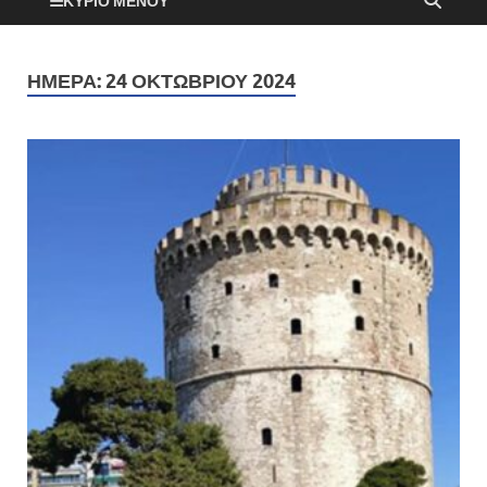
ΚΎΡΙΟ ΜΕΝΟΎ
ΗΜΈΡΑ:
24 ΟΚΤΩΒΡΊΟΥ 2024