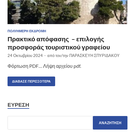
ΠΟΛΥΉΜΕΡΗ ΕΚΔΡΟΜΉ
Πρακτικό απόφασης – επιλογής
προσφοράς τουριστικού γραφείου
24 Οκτωβρίου 2024
-
από τον/την
ΠΑΡΑΣΚΕΥΗ ΣΠΥΡΙΔΑΚΟΥ
Φόρτωση PDF… Λήψη αρχείου pdf.
ΔΙΆΒΑΣΕ ΠΕΡΙΣΣΌΤΕΡΑ
ΕΎΡΕΣΗ