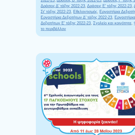
2022-23
,
Δράσεις Β' τάξης 2022-23
,
Δράσεις Γ' τάξης 
Δράσεις Δ' τάξης 2022-23
,
Δράσεις Ε' τάξης 2022-23
,
Στ' τάξης 2022-23
,
Εθελοντισμός
,
Εργαστήρια Δεξιοτή
Εργαστήρια Δεξιοτήτων Δ' τάξης 2022-23
,
Εργαστήρι
Δεξιοτήτων Ε' τάξης 2022-23
,
Σχολείο και κοινότητα
,
το περιβάλλον