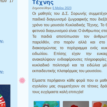
Τέχνης
 των 17
Δημοσιεύθηκε
6 Μαΐου 2023
Οι μαθητές του Δ.Σ. Σορωνής συμμετέχο
παιδικό διαγωνισμό ζωγραφικής που διεξά
χρόνο του μουσείο Κυκλαδικής Τέχνης. Το 
:
φετινού διαγωνισμού είναι: Ο άνθρωπος στο
Τα παιδιά αποτύπωσαν τον άνθρω
by-
παρελθόν, στο παρόν αλλά και στο
διακοσμώντας το περίγραμμα ενός κυκ
ειδωλίου. Επίσης είχαν την ευκαι
ανακαλύψουν ενδιαφέρουσες πληροφορίες 
κυκλαδικό πολιτισμό και τα ειδώλια μ
εκπαιδευτικής πλατφόρμας του μουσείου.
by-
Είμαστε περήφανοι κάθε φορά που οι μαθ
σχολείου μας συμμετέχουν σε τέτοιες δρά
τους ευχόμαστε καλή επιτυχία!