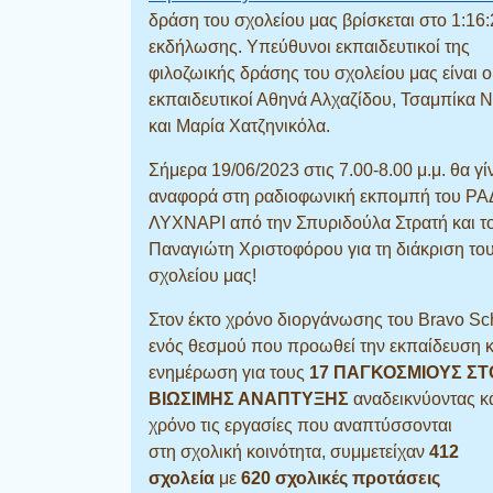
δράση του σχολείου μας βρίσκεται στο 1:16:
εκδήλωσης. Υπεύθυνοι εκπαιδευτικοί της
φιλοζωικής δράσης του σχολείου μας είναι ο
εκπαιδευτικοί Αθηνά Αλχαζίδου, Τσαμπίκα 
και Μαρία Χατζηνικόλα.
Σήμερα 19/06/2023 στις 7.00-8.00 μ.μ. θα γίν
αναφορά στη ραδιοφωνική εκπομπή του ΡΑ
ΛΥΧΝΑΡΙ από την Σπυριδούλα Στρατή και τ
Παναγιώτη Χριστοφόρου για τη διάκριση το
σχολείου μας!
Στον έκτο χρόνο διοργάνωσης του Bravo Sc
ενός θεσμού που προωθεί την εκπαίδευση κ
ενημέρωση για τους
17 ΠΑΓΚΟΣΜΙΟΥΣ Σ
ΒΙΩΣΙΜΗΣ ΑΝΑΠΤΥΞΗΣ
αναδεικνύοντας κ
χρόνο τις εργασίες που αναπτύσσονται
στη σχολική κοινότητα, συμμετείχαν
412
σχολεία
με
620
σχολικές προτάσεις