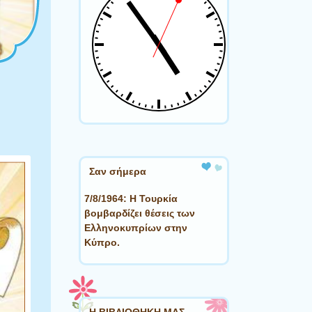
Σαν σήμερα
7/8/1964: Η Τουρκία
βομβαρδίζει θέσεις των
Ελληνοκυπρίων στην
Κύπρο.
Η ΒΙΒΛΙΟΘΗΚΗ ΜΑΣ