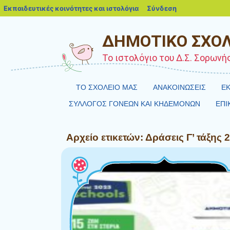
blogs.sch.gr
Εκπαιδευτικές κοινότητες και ιστολόγια
Σύνδεση
ΔΗΜΟΤΙΚΟ ΣΧΟΛ
Το ιστολόγιο του Δ.Σ. Σορωνή
ΤΟ ΣΧΟΛΕΙΟ ΜΑΣ
ΑΝΑΚΟΙΝΩΣΕΙΣ
ΕΚ
ΣΥΛΛΟΓΟΣ ΓΟΝΕΩΝ ΚΑΙ ΚΗΔΕΜΟΝΩΝ
ΕΠΙ
Αρχείο ετικετών:
Δράσεις Γ’ τάξης 