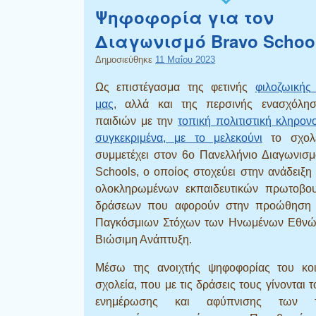
Ψηφοφορία για τον
Διαγωνισμό Bravo Schoo
Δημοσιεύθηκε
11 Μαΐου 2023
Ως επιστέγασμα της φετινής
φιλοζωικής
μας
, αλλά και της περσινής ενασχόλη
παιδιών με την
τοπική πολιτιστική κληρονο
συγκεκριμένα, με το μελεκούνι
το σχολε
συμμετέχει στον 6ο Πανελλήνιο Διαγωνισ
Schools, ο οποίος στοχεύει στην ανάδειξη
ολοκληρωμένων εκπαιδευτικών πρωτοβο
δράσεων που αφορούν στην προώθηση
Παγκόσμιων Στόχων των Ηνωμένων Εθνών
Βιώσιμη Ανάπτυξη.
Μέσω της ανοιχτής ψηφοφορίας του κοι
σχολεία, που με τις δράσεις τους γίνονται τ
ενημέρωσης και αφύπνισης των τ