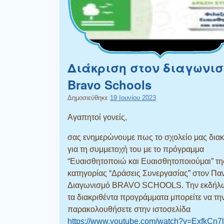
Διάκριση στον διαγωνι
Bravo Schools
Δημοσιεύθηκε
19 Ιουνίου 2023
Αγαπητοί γονείς,
σας ενημερώνουμε πως το σχολείο μας διακ
για τη συμμετοχή του με το πρόγραμμα
“Ευαισθητοποιώ και Ευαισθητοποιούμαι” τη
κατηγορίας “Δράσεις Συνεργασίας” στον Πα
Διαγωνισμό BRAVO SCHOOLS. Την εκδήλ
τα διακριθέντα προγράμματα μπορείτε να τη
παρακολουθήσετε στην ιστοσελίδα
https://www.youtube.com/watch?v=ExfkCn7