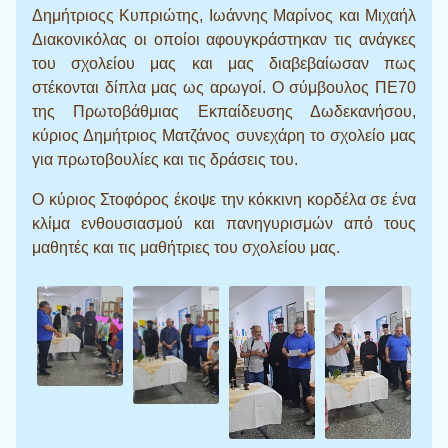
Δημήτριοςς Κυπριώτης, Ιωάννης Μαρίνος και Μιχαήλ
Διακονικόλας οι οποίοι αφουγκράστηκαν τις ανάγκες
του σχολείου μας και μας διαβεβαίωσαν πως
στέκονται δίπλα μας ως αρωγοί. Ο σύμβουλος ΠΕ70
της Πρωτοβάθμιας Εκπαίδευσης Δωδεκανήσου,
κύριος Δημήτριος Ματζάνος συνεχάρη το σχολείο μας
για πρωτοβουλίες και τις δράσεις του.
Ο κύριος Στοφόρος έκοψε την κόκκινη κορδέλα σε ένα
κλίμα ενθουσιασμού και πανηγυρισμών από τους
μαθητές και τις μαθήτριες του σχολείου μας.