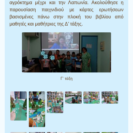
αγρόκτημα μέχρι και την Λαπωνία. Ακολούθησε η
παρουσίαση παιχνιδιού με κάρτες ερωτήσεων
βασισμένες πάνω στην πλοκή του βιβλίου από
μαθητές και μαθήτριες της Δ’ τάξης.
Γ’ τάξη