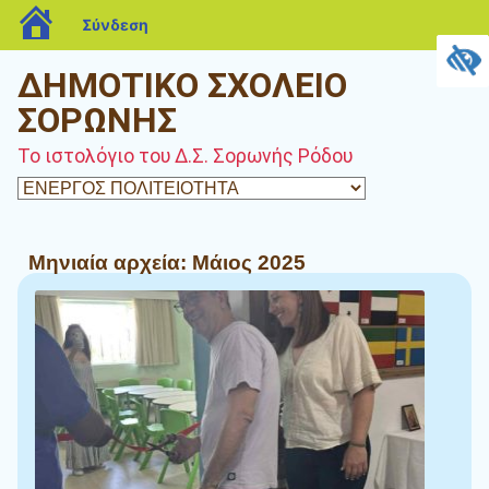
blogs.sch.gr
Σύνδεση
ΔΗΜΟΤΙΚΟ ΣΧΟΛΕΙΟ
ΣΟΡΩΝΗΣ
Το ιστολόγιο του Δ.Σ. Σορωνής Ρόδου
Μηνιαία αρχεία:
Μάιος 2025