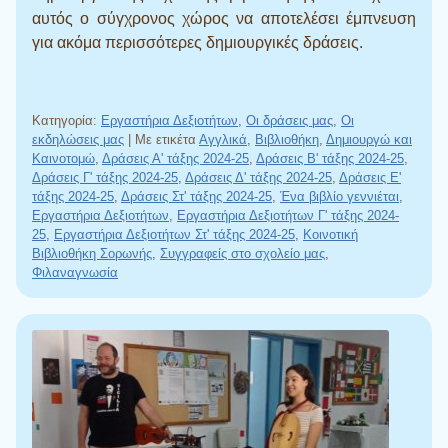
αυτός ο σύγχρονος χώρος να αποτελέσει έμπνευση
για ακόμα περισσότερες δημιουργικές δράσεις.
Κατηγορία:
Εργαστήρια Δεξιοτήτων
,
Οι δράσεις μας
,
Οι
εκδηλώσεις μας
|
Με ετικέτα
Αγγλικά
,
Βιβλιοθήκη
,
Δημιουργώ και
Καινοτομώ
,
Δράσεις Α' τάξης 2024-25
,
Δράσεις Β' τάξης 2024-25
,
Δράσεις Γ' τάξης 2024-25
,
Δράσεις Δ' τάξης 2024-25
,
Δράσεις Ε'
τάξης 2024-25
,
Δράσεις Στ' τάξης 2024-25
,
Ένα βιβλίο γεννιέται
,
Εργαστήρια Δεξιοτήτων
,
Εργαστήρια Δεξιοτήτων Γ' τάξης 2024-
25
,
Εργαστήρια Δεξιοτήτων Στ' τάξης 2024-25
,
Κοινοτική
Βιβλιοθήκη Σορωνής
,
Συγγραφείς στο σχολείο μας
,
Φιλαναγνωσία