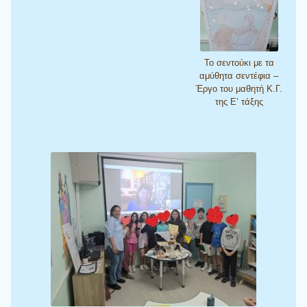
Το σεντούκι με τα
αμύθητα σεντέφια –
Έργο του μαθητή Κ.Γ.
της Ε’ τάξης