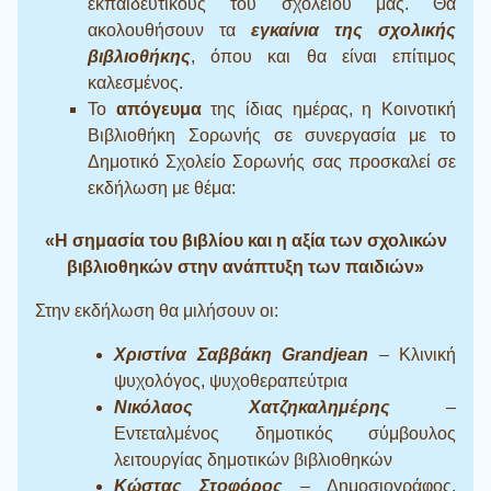
εκπαιδευτικούς του σχολείου μας. Θα
ακολουθήσουν τα
εγκαίνια της σχολικής
βιβλιοθήκης
, όπου και θα είναι επίτιμος
καλεσμένος.
Το
απόγευμα
της ίδιας ημέρας, η Κοινοτική
Βιβλιοθήκη Σορωνής σε συνεργασία με το
Δημοτικό Σχολείο Σορωνής σας προσκαλεί σε
εκδήλωση με θέμα:
«Η σημασία του βιβλίου και η αξία των σχολικών
βιβλιοθηκών στην ανάπτυξη των παιδιών»
Στην εκδήλωση θα μιλήσουν οι:
Χριστίνα Σαββάκη Grandjean
– Κλινική
ψυχολόγος, ψυχοθεραπεύτρια
Νικόλαος Χατζηκαλημέρης
–
Εντεταλμένος δημοτικός σύμβουλος
λειτουργίας δημοτικών βιβλιοθηκών
Κώστας Στοφόρος
– Δημοσιογράφος,