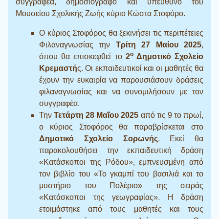
συγγραφέα, δημοσιογράφο και υπεύθυνο του
Μουσείου Σχολικής Ζωής κύριο Κώστα Στοφόρο.
Ο κύριος Στοφόρος θα ξεκινήσει τις περιπέτειες
Φιλαναγνωσίας την
Τρίτη 27 Μαίου 2025
,
ο
όπου θα επισκεφθεί το
2
Δημοτικό Σχολείο
Κρεμαστή
ς. Οι εκπαιδευτικοί και οι μαθητές θα
έχουν την ευκαιρία να παρουσιάσουν δράσεις
φιλαναγνωσίας και να συνομιλήσουν με τον
συγγραφέα.
Την
Τετάρτη 28 Μαΐου 2025
από τις 9 το πρωί,
ο κύριος Στοφόρος θα παραβρίσκεται στο
Δημοτικό Σχολείο Σορωνής
. Εκεί θα
παρακολουθήσει την εκπαιδευτική δράση
«Κατάσκοποι της Ρόδου», εμπνευσμένη από
τον βιβλίο του «Το γκαμπί του βασιλιά και το
μυστήριο του Πολέριο» της σειράς
«Κατάσκοποι της γεωγραφίας». Η δράση
ετοιμάστηκε από τους μαθητές και τους