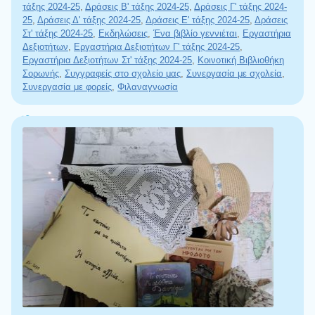
τάξης 2024-25
,
Δράσεις Β' τάξης 2024-25
,
Δράσεις Γ' τάξης 2024-
25
,
Δράσεις Δ' τάξης 2024-25
,
Δράσεις Ε' τάξης 2024-25
,
Δράσεις
Στ' τάξης 2024-25
,
Εκδηλώσεις
,
Ένα βιβλίο γεννιέται
,
Εργαστήρια
Δεξιοτήτων
,
Εργαστήρια Δεξιοτήτων Γ' τάξης 2024-25
,
Εργαστήρια Δεξιοτήτων Στ' τάξης 2024-25
,
Κοινοτική Βιβλιοθήκη
Σορωνής
,
Συγγραφείς στο σχολείο μας
,
Συνεργασία με σχολεία
,
Συνεργασία με φορείς
,
Φιλαναγνωσία