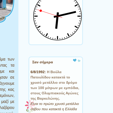
ίμα των
Σαν σήμερα
ντας τα
αμε και
6/8/1992:
Η Βούλα
Πατουλίδου κατακτά το
ησαν σε
χρυσό μετάλλιο στο δρόμο
χνουμε
των 100 μέτρων με εμπόδια,
της κας
στους Ολυμπιακούς Αγώνες
εμόνων,
της Βαρκελώνης.
 μαζί με
Είναι το πρώτο χρυσό μετάλλιο
 Λαζάρου
στίβου που κατακτά η Ελλάδα