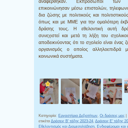
αναφέρθηκαν. Εκπρόσωποι των 
επικοινώνησαν μέσω επιστολών, τηλεφωνι
δια ζώσης με πολιτικούς και πολιτιστικού
όπως και με ΜΜΕ για την ομαλότερη έκβ
δράσης τους. Η εθελοντική αυτή δ
συνεχιστεί και μετά τη λήξη του σχολικο
αποδεικνύοντας ότι το σχολείο είναι ένας 
οργανισμός ο οποίος αλληλοεπιδρά 
κοινωνικά συστήματα.
Κατηγορία:
Εργαστήρια Δεξιοτήτων
,
Οι δράσεις μας
|
ετικέτα
Δράσεις Β' τάξης 2023-24
,
Δράσεις Ε' τάξης 2
Εθελοντισμός και Διαμεσολάβηση
,
Ενδιαφέρομαι και