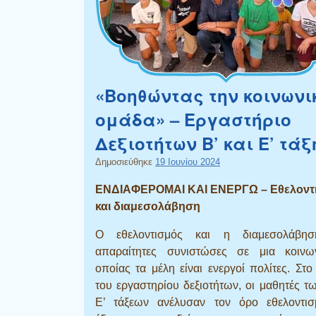
«Βοηθώντας την κοινωνι
ομάδα» – Εργαστήριο
Δεξιοτήτων Β’ και Ε’ τάξ
Δημοσιεύθηκε
19 Ιουνίου 2024
ΕΝΔΙΑΦΕΡΟΜΑΙ ΚΑΙ ΕΝΕΡΓΩ – Εθελοντ
και διαμεσολάβηση
Ο εθελοντισμός και η διαμεσολάβησ
απαραίτητες συνιστώσες σε μια κοινω
οποίας τα μέλη είναι ενεργοί πολίτες. Στο
του εργαστηρίου δεξιοτήτων, οι μαθητές τω
Ε’ τάξεων ανέλυσαν τον όρο εθελοντισ