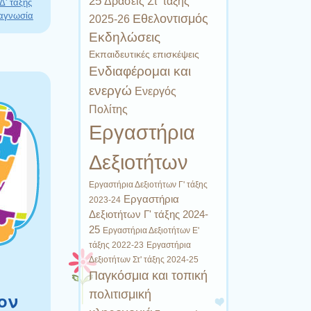
25
Δράσεις Στ' τάξης
Δ' τάξης
αγνωσία
Εθελοντισμός
2025-26
Εκδηλώσεις
Εκπαιδευτικές επισκέψεις
Ενδιαφέρομαι και
ενεργώ
Ενεργός
Πολίτης
Εργαστήρια
Δεξιοτήτων
Εργαστήρια Δεξιοτήτων Γ' τάξης
Εργαστήρια
2023-24
Δεξιοτήτων Γ' τάξης 2024-
25
Εργαστήρια Δεξιοτήτων Ε'
Εργαστήρια
τάξης 2022-23
Δεξιοτήτων Στ' τάξης 2024-25
Παγκόσμια και τοπική
πολιτισμική
ον