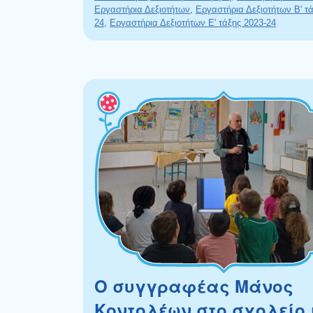
Εργαστήρια Δεξιοτήτων
,
Εργαστήρια Δεξιοτήτων Β' τά
24
,
Εργαστήρια Δεξιοτήτων Ε' τάξης 2023-24
Ο συγγραφέας Μάνος
Κοντολέων στο σχολείο 