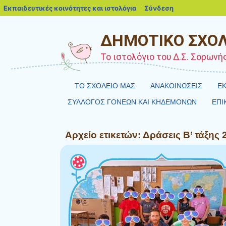
blogs.sch.gr
Εκπαιδευτικές κοινότητες και ιστολόγια
Σύνδεση
ΔΗΜΟΤΙΚΟ ΣΧΟΛ
Το ιστολόγιο του Δ.Σ. Σορωνή
ΤΟ ΣΧΟΛΕΙΟ ΜΑΣ
ΑΝΑΚΟΙΝΩΣΕΙΣ
ΕΚ
ΣΥΛΛΟΓΟΣ ΓΟΝΕΩΝ ΚΑΙ ΚΗΔΕΜΟΝΩΝ
ΕΠΙ
Αρχείο ετικετών:
Δράσεις Β’ τάξης 