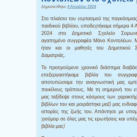
Δημοσιεύθηκε
4 Απριλίου 2024
Στο πλαίσιο του εορτασμού της παγκόσμια
παιδικού βιβλίου, υποδεχτήκαμε σήμερα 4 
2024 στο Δημοτικό Σχολείο Σορων
αγαπημένο συγγραφέα Μάνο Κοντολέων. Μ
ήταν και οι μαθητές του Δημοτικού Σ
Δαματριάς.
Το προηγούμενο χρονικό διάστημα διαβάσ
επεξεργαστήκαμε βιβλία του συγγρα
αποτυπώσαμε την αναγνωστική μας εμπε
ποικίλους τρόπους. Με τη σημερινή του 
μας ταξίδεψε στους κόσμους των χαρακτή
βιβλίων του και μοιράστηκε μαζί μας ενδια
ιστορίες της ζωής του. Απάντησε με υπο
χιούμορ σε όλες μας τις ερωτήσεις και υπέ
βιβλία μας!