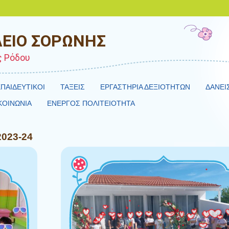
ΕΙΟ ΣΟΡΩΝΗΣ
ς Ρόδου
ΠΑΙΔΕΥΤΙΚΟΙ
ΤΑΞΕΙΣ
ΕΡΓΑΣΤΗΡΙΑ ΔΕΞΙΟΤΗΤΩΝ
ΔΑΝΕΙ
ΚΟΙΝΩΝΙΑ
ΕΝΕΡΓΟΣ ΠΟΛΙΤΕΙΟΤΗΤΑ
2023-24