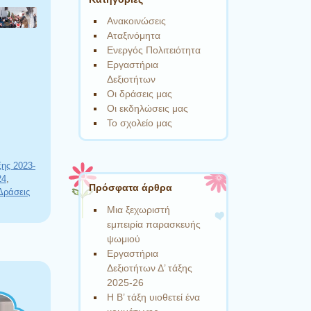
Ανακοινώσεις
Αταξινόμητα
Ενεργός Πολιτειότητα
Εργαστήρια
Δεξιοτήτων
Οι δράσεις μας
Οι εκδηλώσεις μας
Το σχολείο μας
ξης 2023-
24
,
Πρόσφατα άρθρα
Δράσεις
Μια ξεχωριστή
εμπειρία παρασκευής
ψωμιού
Εργαστήρια
Δεξιοτήτων Δ’ τάξης
2025-26
Η Β’ τάξη υιοθετεί ένα