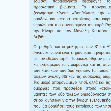
έδωσαν παραδείγματα εφαρμογής τ
προσωπικά βιώματα. Το πρόγραμ
ξεκινήσαμε λέγεται «Βοηθώντας την κο
ομάδα» και αφορά κατοίκους απομακρ
νησιών και πιο συγκεκριμένα την κυρά Ρ
την Κίναρο και τον Μανώλη Καμπόσο
Λέβιθα.
Οι μαθητές και οι μαθήτριες των Β’ και Ε
έγιναν κοινωνοί ενός σημαντικού μηνύματος
με τον εθελοντισμό. Παρακολούθησαν με 
και ενδιαφέρον τα ντοκιμαντέρ και τις συνε
των κατοίκων των δύο νησιών. Τα παιδιά
τάξεων αναλογίσθηκαν τις δυσκολίες δια
ένα μικρό απομονωμένο νησί, αλλά και τις
ομορφιές που προσφέρει στους κατοίκ
μαθητές των δύο τάξεων δημιούργησαν σχ
σειρά κινήσεων για την έναρξη εθελοντική
που θα βοηθήσει τους κατοίκους των νησ