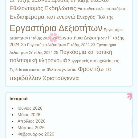
Στ' τάξης 2024-25
Δράσεις Στ' τάξης 2025-26
Εκδηλώσεις
Εθελοντισμός
Εκπαιδευτικές επισκέψεις
Ενδιαφέρομαι και ενεργώ
Ενεργός Πολίτης
Εργαστήρια Δεξιοτήτων
Εργαστήρια
Εργαστήρια Δεξιοτήτων Γ' τάξης
Δεξιοτήτων Γ' τάξης 2023-24
2024-25
Εργαστήρια
Εργαστήρια Δεξιοτήτων Ε' τάξης 2022-23
Παγκόσμια και τοπική
Δεξιοτήτων Στ' τάξης 2024-25
πολιτισμική κληρονομιά
Συγγραφείς στο σχολείο μας
Φροντίζω το
Φιλαναγνωσία
Σχολείο και κοινότητα
περιβάλλον
Χριστούγεννα
Ιστορικό
Ιούνιος 2026
Μάιος 2026
Απρίλιος 2026
Μάρτιος 2026
Φεβρουάριος 2026