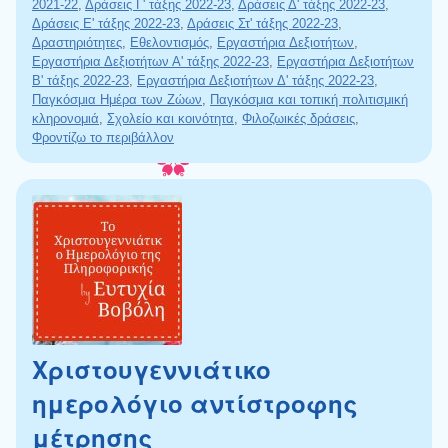
2021-22
,
Δράσεις Γ' τάξης 2022-23
,
Δράσεις Δ' τάξης 2022-23
,
Δράσεις Ε' τάξης 2022-23
,
Δράσεις Στ' τάξης 2022-23
,
Δραστηριότητες
,
Εθελοντισμός
,
Εργαστήρια Δεξιοτήτων
,
Εργαστήρια Δεξιοτήτων Α' τάξης 2022-23
,
Εργαστήρια Δεξιοτήτων
Β' τάξης 2022-23
,
Εργαστήρια Δεξιοτήτων Δ' τάξης 2022-23
,
Παγκόσμια Ημέρα των Ζώων
,
Παγκόσμια και τοπική πολιτισμική
κληρονομιά
,
Σχολείο και κοινότητα
,
Φιλοζωικές δράσεις
,
Φροντίζω το περιβάλλον
Χριστουγεννιάτικο
ημερολόγιο αντίστροφης
μέτρησης