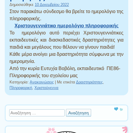
Δημοσιεύθηκε
10 Δεκεμβρίου 2022
Στον παρακάτω σύνδεσμο θα βρείτε το ημερολόγιο της
πληροφορικής.
Χριστουγεννιάτικο ημερολόγιο πληροφορικής
Το ημερολόγιο αυτό περιέχει Χριστουγεννιάτικες
εκπαιδευτικές και διασκεδαστικές δραστηριότητες για
παιδιά και μεγάλους που θέλουν να γίνουν παιδιά!
Κάθε μέρα ανοίγει μια δραστηριότητα σύμφωνα με την
ημερομηνία.
Από την κυρία Ευτυχία Βοβόλη, εκπαιδευτικό ΠΕ86-
Πληροφορικής του σχολείου μας
Κατηγορία:
Ανακοινώσεις
|
Με ετικέτα
Δραστηριότητες
,
Πληροφορική
,
Χριστούγεννα
Πλοήγηση άρθρων
Αναζήτηση