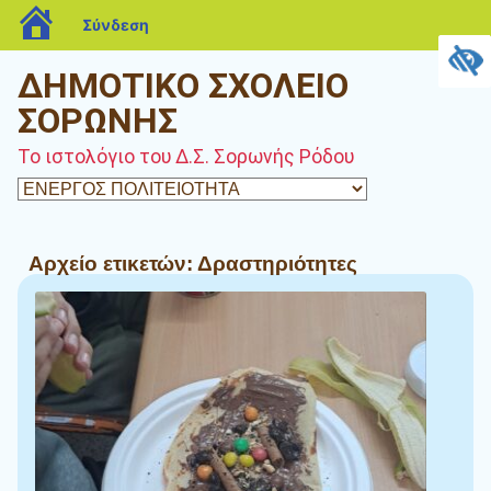
blogs.sch.gr
Σύνδεση
ΔΗΜΟΤΙΚΟ ΣΧΟΛΕΙΟ
ΣΟΡΩΝΗΣ
Το ιστολόγιο του Δ.Σ. Σορωνής Ρόδου
Αρχείο ετικετών:
Δραστηριότητες