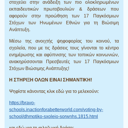
στοχεύει στην ανάδειξη των πιο ολοκληρωμένων
εκπαιδευτικών πρωτοβουλιών & δράσεων που
αφορούν στην προώθηση των 17 Παγκόσμιων
Στόχων των Ηνωμένων Εθνών για τη Βιώσιμη
Ανάπτυξη.
Μέσω της ανοιχτής ψηφοφορίας του κοινού, τα
σχολεία, που με τις δράσεις τους γίνονται το κέντρο
ενημέρωσης και αφύπνισης των τοπικών κοινωνιών,
ανακηρύσσονται Πρεσβευτές των 17 Παγκόσμιων
Στόχων Βιώσιμης Ανάπτυξης!
Η ΣΤΗΡΙΞΗ ΟΛΩΝ ΕΙΝΑΙ ΣΗΜΑΝΤΙΚΗ!
Ψηφίστε κάνοντας κλικ εδώ για το μελεκούνι:
https://bravo-
schools.inactionforabetterworld.com/voting-by-
school/dhmotiko-sxoleio-sorwnhs.1815.html
και εδώ για τη φιλοζωική δράση: