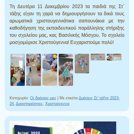
Τη Δευτέρα 11 Δεκεμβρίου 2023 τα παιδιά της Στ΄
τάξης είχαν τη χαρά να δημιουργήσουν τα δικά τους
αρωματικά χριστουγεννιάτικα σαπουνάκια με την
καθοδήγηση της εκπαιδευτικού παράλληλης στήριξης
του σχολείου μας, κας Βασιλικής Μόσχου. Το σχολείο
μοσχομύρισε Χριστούγεννα! Ευχαριστούμε πολύ!
Κατηγορία:
Οι δράσεις μας
|
Με ετικέτα
Δράσεις Στ' τάξης 2023-
24
,
Δραστηριότητες
,
Χριστούγεννα