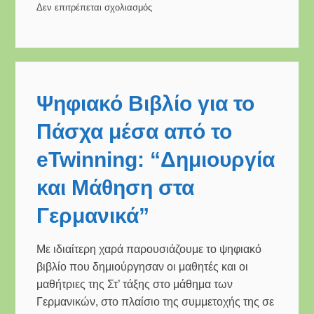
Δεν επιτρέπεται σχολιασμός
στο
Συμμετοχή
της
Γ’
Τάξης
Ψηφιακό Βιβλίο για το
στο
Πάσχα μέσα από το
Πρόγραμμα
Κολύμβησης
eTwinning: “Δημιουργία
και Μάθηση στα
Γερμανικά”
Με ιδιαίτερη χαρά παρουσιάζουμε το ψηφιακό
βιβλίο που δημιούργησαν οι μαθητές και οι
μαθήτριες της Στ’ τάξης στο μάθημα των
Γερμανικών, στο πλαίσιο της συμμετοχής της σε