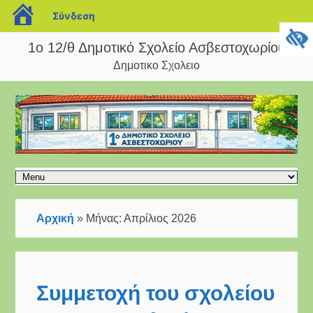
blogs.sch.gr
Σύνδεση
1ο 12/θ Δημοτικό Σχολείο Ασβεστοχωρίου
Δημοτικο Σχολειο
Αρχική
»
Μήνας:
Απρίλιος 2026
Συμμετοχή του σχολείου