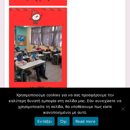
Χρησιμοποιούμε cookies για να σας προσφέρουμε την
καλύτερη δυνατή εμπειρία στη σελίδα μας. Εάν συνεχίσετε να
χρησιμοποιείτε τη σελίδα, θα υποθέσουμε πως είστε
ικανοποιημένοι με αυτό.
Εντάξει
Όχι
Read more