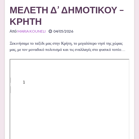
ΜΕΛΕΤΗ Δ’ ΔΗΜΟΤΙΚΟΥ –
ΚΡΗΤΗ
Από
MARIA KOUNELI
04/05/2026
Ξεκινήσαμε το ταξίδι μας στην Κρήτη, το μεγαλύτερο νησί της χώρας
μας, με τον μοναδικό πολιτισμό και τις εναλλαγές στο φυσικό τοπίο…