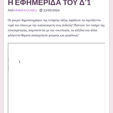
Η ΕΦΗΜΕΡΙΔΑ ΤΟΥ Δ’1
Από
MARIA KOUNELI
23/05/2026
Οι μικροί δημοσιογράφοι της τετάρτης τάξης ταράζουν τα λιμνάζοντα
νερά του τύπου με την καλοκαιρινή τους έκδοση! Πιάνουν τον παλμό της
επικαιρότητας, ασχολούνται με την οικολογία, τα ταξίδια και άλλα
φλέγοντα θέματα απασχολούν μικρούς και μεγάλους!