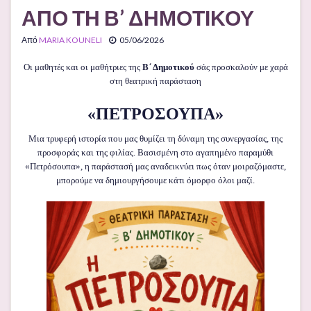
ΑΠΟ ΤΗ Β’ ΔΗΜΟΤΙΚΟΥ
Από
MARIA KOUNELI
05/06/2026
Οι μαθητές και οι μαθήτριες της
Β΄ Δημοτικού
σάς προσκαλούν με χαρά
στη θεατρική παράσταση
«ΠΕΤΡΟΣΟΥΠΑ»
Μια τρυφερή ιστορία που μας θυμίζει τη δύναμη της συνεργασίας, της
προσφοράς και της φιλίας. Βασισμένη στο αγαπημένο παραμύθι
«Πετρόσουπα», η παράστασή μας αναδεικνύει πως όταν μοιραζόμαστε,
μπορούμε να δημιουργήσουμε κάτι όμορφο όλοι μαζί.