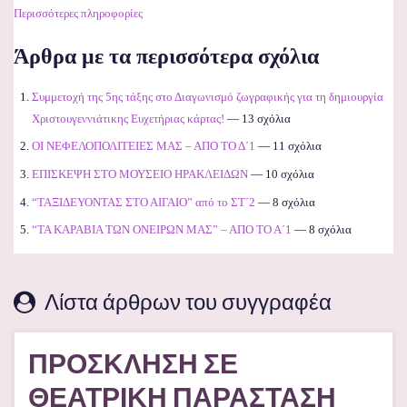
Περισσότερες πληροφορίες
Άρθρα με τα περισσότερα σχόλια
Συμμετοχή της 5ης τάξης στο Διαγωνισμό ζωγραφικής για τη δημιουργία
Χριστουγεννιάτικης Ευχετήριας κάρτας!
— 13 σχόλια
ΟΙ ΝΕΦΕΛΟΠΟΛΙΤΕΙΕΣ ΜΑΣ – ΑΠΟ ΤΟ Δ΄1
— 11 σχόλια
ΕΠΙΣΚΕΨΗ ΣΤΟ ΜΟΥΣΕΙΟ ΗΡΑΚΛΕΙΔΩΝ
— 10 σχόλια
“ΤΑΞΙΔΕΥΟΝΤΑΣ ΣΤΟ ΑΙΓΑΙΟ” από το ΣΤ΄2
— 8 σχόλια
“ΤΑ ΚΑΡΑΒΙΑ ΤΩΝ ΟΝΕΙΡΩΝ ΜΑΣ” – ΑΠΟ ΤΟ Α΄1
— 8 σχόλια
Λίστα άρθρων του συγγραφέα
ΠΡΟΣΚΛΗΣΗ ΣΕ
ΘΕΑΤΡΙΚΗ ΠΑΡΑΣΤΑΣΗ