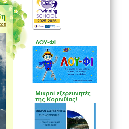
ση
2025
ΛΟΥ-ΦΙ
Μικροί εξερευνητές
της Κορινθίας!