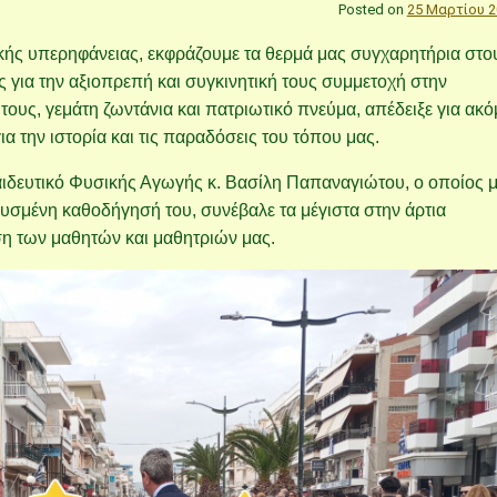
Posted on
25 Μαρτίου 2
ικής υπερηφάνειας, εκφράζουμε τα θερμά μας συγχαρητήρια στο
ας για την αξιοπρεπή και συγκινητική τους συμμετοχή στην
ους, γεμάτη ζωντάνια και πατριωτικό πνεύμα, απέδειξε για ακ
ια την ιστορία και τις παραδόσεις του τόπου μας.
αιδευτικό Φυσικής Αγωγής κ. Βασίλη Παπαναγιώτου, ο οποίος 
υσμένη καθοδήγησή του, συνέβαλε τα μέγιστα στην άρτια
ση των μαθητών και μαθητριών μας.