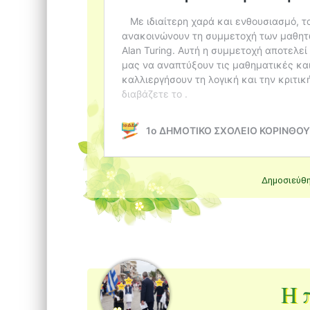
Δημοσιεύθ
Η 