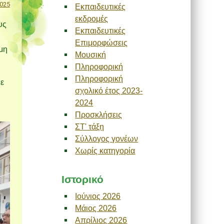
025
Εκπαιδευτικές
εκδρομές
υς
Εκπαιδευτικές
Επιμορφώσεις
όμη
Μουσική
Πληροφορική
Πληροφορική
με
σχολικό έτος 2023-
2024
Προσκλήσεις
ΣΤ' τάξη
Σύλλογος γονέων
Χωρίς κατηγορία
Ιστορικό
Ιούνιος 2026
Μάιος 2026
Απρίλιος 2026