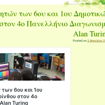
ητών των 6ου και 1ου Δημοτικ
στον 4ο Πανελλήνιο Διαγωνισ
Alan Turi
Posted on
2 Απριλίου 