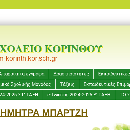
ΣΧΟΛΕΙΟ ΚΟΡΙΝΘΟΥ
korinth.kor.sch.gr
Απαραίτητα έγγραφα
Δραστηριότητες
Εκπαιδευτικές
μικό Σχολικής Μονάδας
Τάξεις
Εκπαιδευτικές Επιμ
024-2025 ΣΤ’ ΤΑΞΗ
e-twinning 2024-2025 Δ’ ΤΑΞΗ
ΤΟ Σ
ΗΜΗΤΡΑ ΜΠΑΡΤΖΗ