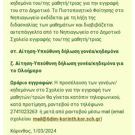
κηδεμόνα του/της μαθητή/τριας για την εγγραφή
του στο Δημοτικό. Το Πιστοποιητικό Φοίτησης στο
Νηπιαγωγείο εκδίδεται με τη λήξη της
διδασκαλίας των μαθημάτων και διαβιβάζεται
αυτεπάγγελτα από το Νηπιαγωγείο στο Δημοτικό
Σχολείο εγγραφής του/της μαθητή/τριας.
στ. Αίτηση-Υπεύθυνη δήλωση γονέα/κηδεμόνα
ζ. Αίτηση-Υπεύθυνη δήλωση γονέα/κηδεμόνα για
το Ολοήμερο
Ωράριο εγγραφών:
Η προσέλευση των γονέων/
κηδεμόνων στο Σχολείο για την εγγραφή των
μαθητών/τριών θα γίνεται κατόπιν τηλεφωνικού,
κατά προτίμηση, ραντεβού στο τηλέφωνο
2741023263 ή μετά από ραντεβού μέσω mail (email
σχολείου:
mail@6dim-korinth.kor.sch.gr
)
Κόρινθος, 1/03/2024