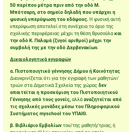
50 περίπου μέτρα πριν από την οδό Μ.
Μπότσαρη, στο σημείο δηλαδή που υπάρχει η
φυσική υπερύψωση του εδάφους.
Η φυσική αυτή
υπερύψωση αποτελεί στη συνέχεια το όριο της
σχολικής περιφέρειας μέχρι τη θέση Βρυσούλα
και
την οδό Κ. Παλαμά (ζυγοί αριθμοί) μέχρι την
συμβολή της με την οδό Δερβενακίων.
Δικαιολογητικά εγγραφών
α. Πιστοποιητικό γέννησης Δήμου ή Κοινότητας
.
Διευκρινίζεται ότι για την εγγραφή των μαθητών/
τριών στα Δημοτικά Σχολεία της χώρας
δεν
απαιτείται η προσκόμιση του Πιστοποιητικού
Γέννησης από τους γονείς,
αλλά
αναζητείται από
τις σχολικές μονάδες μέσω του Πληροφορικού
Συστήματος myschool του ΥΠΑΙΘ.
β. Βιβλιάριο Εμβολίων
του/της μαθητή/τριας, ή