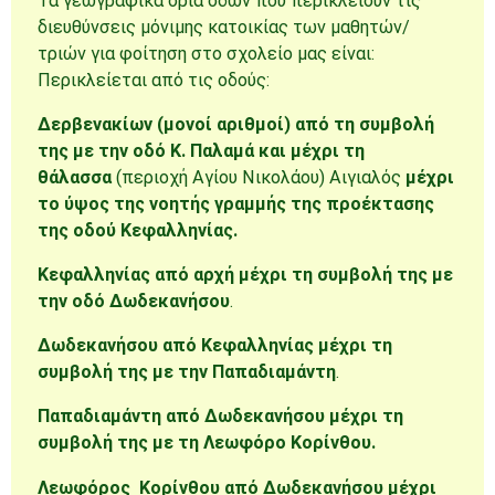
Τα γεωγραφικά όρια οδών που περικλείουν τις
διευθύνσεις μόνιμης κατοικίας των μαθητών/
τριών για φοίτηση στο σχολείο μας είναι:
Περικλείεται από τις οδούς:
Δερβενακίων (μονοί αριθμοί) από τη συμβολή
της με την οδό Κ. Παλαμά
και μέχρι τη
θάλασσα
(περιοχή Αγίου Νικολάου) Αιγιαλός
μέχρι
το ύψος της νοητής γραμμής της προέκτασης
της οδού Κεφαλληνίας.
Κεφαλληνίας από αρχή μέχρι τη συμβολή της με
την οδό Δωδεκανήσου
.
Δωδεκανήσου από Κεφαλληνίας μέχρι τη
συμβολή της με την Παπαδιαμάντη
.
Παπαδιαμάντη από Δωδεκανήσου μέχρι τη
συμβολή της με τη Λεωφόρο Κορίνθου.
Λεωφόρος Κορίνθου από Δωδεκανήσου μέχρι