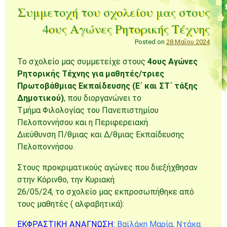
Συμμετοχή του σχολείου μας στους
4ους Αγώνες Ρητορικής Τέχνης
Posted on
28 Μαΐου 2024
To σχολείο μας συμμετείχε στους
4ους Αγώνες
Ρητορικής Τέχνης για μαθητές/τριες
Πρωτοβάθμιας Εκπαίδευσης (Ε΄ και ΣΤ΄ τάξης
Δημοτικού)
, που διοργανώνει το
Τμήμα Φιλολογίας του Πανεπιστημίου
Πελοποννήσου και η Περιφερειακή
Διεύθυνση Π/θμιας και Δ/θμιας Εκπαίδευσης
Πελοποννήσου.
Στους προκριματικούς αγώνες που διεξήχθησαν
στην Κόρινθο, την Κυριακή
26/05/24, το σχολείο μας εκπροσωπήθηκε από
τους μαθητές ( αλφαβητικά):
ΕΚΦΡΑΣΤΙΚΗ ΑΝΑΓΝΩΣΗ:
Βαϊλάκη Μαρία, Ντάκα