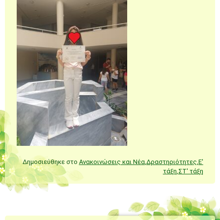
Δημοσιεύθηκε στο
Ανακοινώσεις και Νέα
,
Δραστηριότητες
,
Ε'
τάξη
,
ΣΤ' τάξη