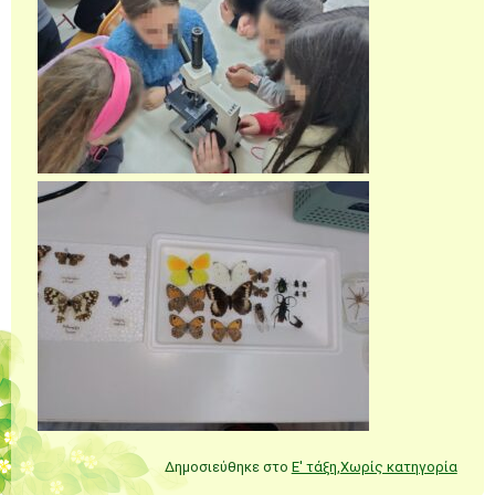
Δημοσιεύθηκε στο
Ε' τάξη
,
Χωρίς κατηγορία