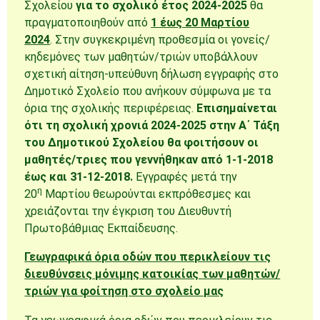
Σχολείου
για το σχολικό έτος 2024-2025
θα
πραγματοποιηθούν από
1 έως 20 Μαρτίου
2024
. Στην συγκεκριμένη προθεσμία οι γονείς/
κηδεμόνες των μαθητών/τριών υποβάλλουν
σχετική αίτηση-υπεύθυνη δήλωση εγγραφής στο
Δημοτικό Σχολείο που ανήκουν σύμφωνα με τα
όρια της σχολικής περιφέρειας.
Επισημαίνεται
ότι τη σχολική χρονιά 2024-2025 στην Α΄ Τάξη
του Δημοτικού Σχολείου θα φοιτήσουν οι
μαθητές/τριες που γεννήθηκαν από 1-1-2018
έως και 31-12-2018.
Εγγραφές μετά την
η
20
Μαρτίου θεωρούνται εκπρόθεσμες και
χρειάζονται την έγκριση του Διευθυντή
Πρωτοβάθμιας Εκπαίδευσης.
Γεωγραφικά όρια οδών που περικλείουν τις
διευθύνσεις μόνιμης κατοικίας των μαθητών/
τριών για φοίτηση στο σχολείο μας