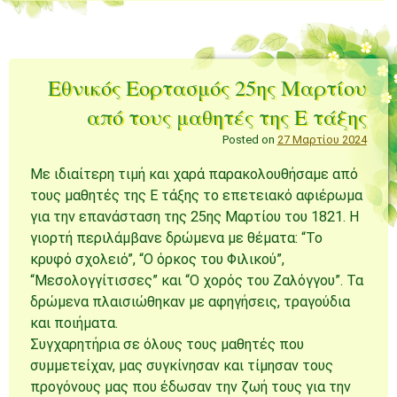
Εθνικός Εορτασμός 25ης Μαρτίου
από τους μαθητές της Ε τάξης
Posted on
27 Μαρτίου 2024
Με ιδιαίτερη τιμή και χαρά παρακολουθήσαμε από
τους μαθητές της Ε τάξης το επετειακό αφιέρωμα
για την επανάσταση της 25ης Μαρτίου του 1821. Η
γιορτή περιλάμβανε δρώμενα με θέματα: “Το
κρυφό σχολειό”, “Ο όρκος του Φιλικού”,
“Μεσολογγίτισσες” και “Ο χορός του Ζαλόγγου”. Τα
δρώμενα πλαισιώθηκαν με αφηγήσεις, τραγούδια
και ποιήματα.
Συγχαρητήρια σε όλους τους μαθητές που
συμμετείχαν, μας συγκίνησαν και τίμησαν τους
προγόνους μας που έδωσαν την ζωή τους για την