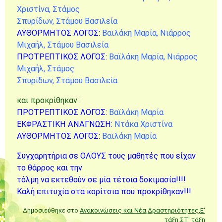
Χριστίνα, Στάμος
Σπυρίδων, Στάμου Βασιλεία
ΑΥΘΟΡΜΗΤΟΣ ΛΟΓΟΣ:
Βαϊλάκη Μαρία, Νιάρρος
Μιχαήλ, Στάμου Βασιλεία
ΠΡΟΤΡΕΠΤΙΚΟΣ ΛΟΓΟΣ:
Βαϊλάκη Μαρία, Νιάρρος
Μιχαήλ, Στάμος
Σπυρίδων, Στάμου Βασιλεία
και προκρίθηκαν :
ΠΡΟΤΡΕΠΤΙΚΟΣ ΛΟΓΟΣ:
Βαϊλάκη Μαρία
ΕΚΦΡΑΣΤΙΚΗ ΑΝΑΓΝΩΣΗ:
Ντάκα Χριστίνα
ΑΥΘΟΡΜΗΤΟΣ ΛΟΓΟΣ:
Βαϊλάκη Μαρία
Συγχαρητήρια σε ΟΛΟΥΣ τους μαθητές που είχαν
το θάρρος και την
τόλμη να εκτεθούν σε μία τέτοια δοκιμασία!!!!
Καλή επιτυχία στα κορίτσια που προκρίθηκαν!!!
Δημοσιεύθηκε στο
Ανακοινώσεις και Νέα
,
Δραστηριότητες
,
Ε'
τάξη
,
ΣΤ' τάξη