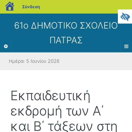
blogs.sch.gr
Σύνδεση
61ο ΔΗΜΟΤΙΚΟ ΣΧΟΛΕΙΟ
ΠΑΤΡΑΣ
Ημέρα:
5 Ιουνίου 2026
Εκπαιδευτική
εκδρομή των Α΄
και Β΄ τάξεων στη