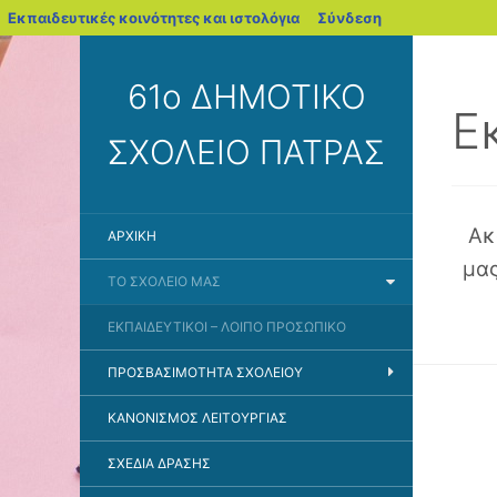
blogs.sch.gr
Εκπαιδευτικές κοινότητες και ιστολόγια
Σύνδεση
61ο ΔΗΜΟΤΙΚΟ
Ε
ΣΧΟΛΕΙΟ ΠΑΤΡΑΣ
Ακο
ΑΡΧΙΚΉ
μας
ΤΟ ΣΧΟΛΕΊΟ ΜΑΣ
ΕΚΠΑΙΔΕΥΤΙΚΟΊ – ΛΟΙΠΌ ΠΡΟΣΩΠΙΚΌ
ΠΡΟΣΒΑΣΙΜΌΤΗΤΑ ΣΧΟΛΕΊΟΥ
ΚΑΝΟΝΙΣΜΌΣ ΛΕΙΤΟΥΡΓΊΑΣ
ΣΧΈΔΙΑ ΔΡΆΣΗΣ