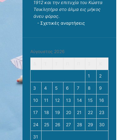
1912 και την επιτυχία του Κώστα
Τσικλητήρα στο άλμα εις μήκος
άνευ φόρας.
-
Σχετικές αναρτήσεις
Αύγουστος 2026
Δ
Τ
Τ
Π
Π
Σ
Κ
1
2
3
4
5
6
7
8
9
10
11
12
13
14
15
16
17
18
19
20
21
22
23
24
25
26
27
28
29
30
31