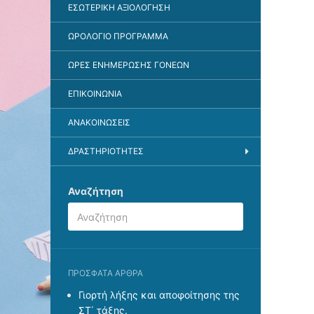
ΕΣΩΤΕΡΙΚΉ ΑΞΙΟΛΌΓΗΣΗ
ΩΡΟΛΌΓΙΟ ΠΡΌΓΡΑΜΜΑ
ΏΡΕΣ ΕΝΗΜΈΡΩΣΗΣ ΓΟΝΈΩΝ
ΕΠΙΚΟΙΝΩΝΊΑ
ΑΝΑΚΟΙΝΏΣΕΙΣ
ΔΡΑΣΤΗΡΙΌΤΗΤΕΣ
Αναζήτηση
ΠΡΌΣΦΑΤΑ ΆΡΘΡΑ
Γιορτή λήξης και αποφοίτησης της
ΣΤ΄ τάξης.