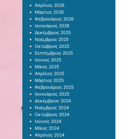
Απρίλιος 2026
Μάρτιος 2026
Φεβρουάριος 2026
Ιανουάριος 2026
Δεκέμβριος 2025
Νοέμβριος 2025
Οκτώβριος 2025
Σεπτέμβριος 2025
Ιούνιος 2025
Μάιος 2025
Απρίλιος 2025
Μάρτιος 2025
Φεβρουάριος 2025
Ιανουάριος 2025
Δεκέμβριος 2024
Νοέμβριος 2024
Οκτώβριος 2024
Ιούνιος 2024
Μάιος 2024
Απρίλιος 2024