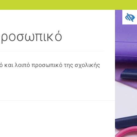
 Προσωπικό
 και λοιπό προσωπικό της σχολικής