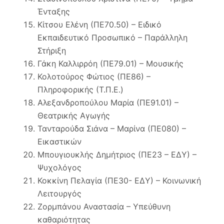
Ένταξης
Κίτσου Ελένη (ΠΕ70.50) – Ειδικό
Εκπαιδευτικό Προσωπικό – Παράλληλη
Στήριξη
Γάκη Καλλιρρόη (ΠΕ79.01) – Μουσικής
Κολοτούρος Φώτιος (ΠΕ86) –
Πληροφορικής (Τ.Π.Ε.)
Αλεξανδροπούλου Μαρία (ΠΕ91.01) –
Θεατρικής Αγωγής
Τανταρούδα Σιάνα – Μαρίνα (ΠΕ080) –
Εικαστικών
Μπουγιουκλής Δημήτριος (ΠΕ23 – ΕΔΥ) –
Ψυχολόγος
Κοκκίνη Πελαγία (ΠΕ30- ΕΔΥ) – Κοινωνική
Λειτουργός
Ζορμπάνου Αναστασία – Υπεύθυνη
καθαριότητας