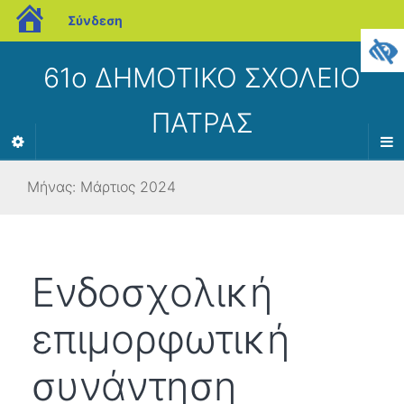
blogs.sch.gr
Σύνδεση
61ο ΔΗΜΟΤΙΚΟ ΣΧΟΛΕΙΟ
ΠΑΤΡΑΣ
Μήνας:
Μάρτιος 2024
Ενδοσχολική
επιμορφωτική
συνάντηση