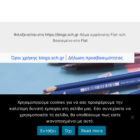
Φιλοξενείται στο https://blogs.sch.gr
. Θέμα εμφάνισης Flat-sch.
Βασισμένο στο
Flat
Όροι χρήσης blogs.sch.gr
|
Δήλωση προσβασιμότητας
Χρησιμοποιούμε cookies για να σας προσφέρουμε την
καλύτερη δυνατή εμπειρία στη σελίδα μας. Εάν συνεχίσετε να
χρησιμοποιείτε τη σελίδα, θα υποθέσουμε πως είστε
ικανοποιημένοι με αυτό.
Εντάξει
Όχι
Read more