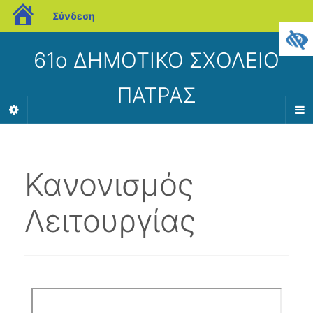
blogs.sch.gr
Σύνδεση
61ο ΔΗΜΟΤΙΚΟ ΣΧΟΛΕΙΟ
ΠΑΤΡΑΣ
Κανονισμός
Λειτουργίας