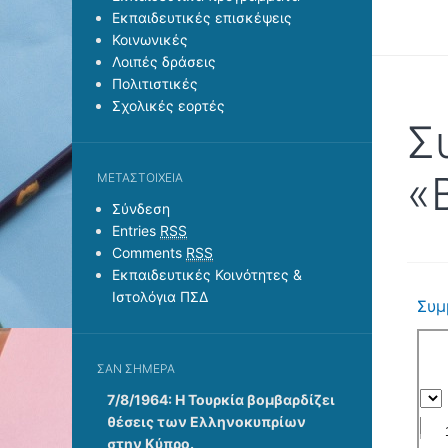
Εκπαιδευτικές επισκέψεις
Κοινωνικές
Λοιπές δράσεις
Πολιτιστικές
Σχολικές εορτές
Σ
«
ΜΕΤΑΣΤΟΙΧΕΊΑ
Σύνδεση
Entries
RSS
Comments
RSS
Εκπαιδευτικές Κοινότητες &
Ιστολόγια ΠΣΔ
Συμ
ΣΑΝ ΣΉΜΕΡΑ
7/8/1964: Η Τουρκία βομβαρδίζει
θέσεις των Ελληνοκυπρίων
στην Κύπρο.