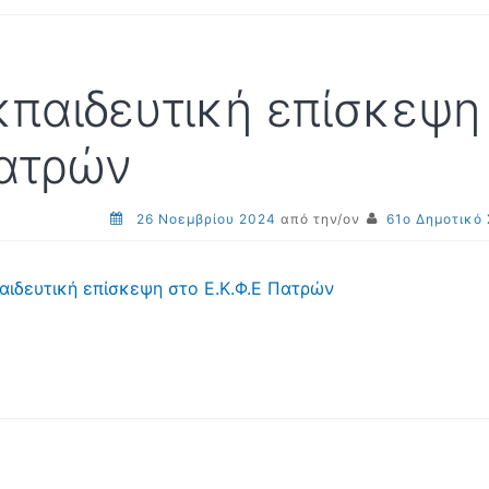
κπαιδευτική επίσκεψη 
ατρών
26 Νοεμβρίου 2024
από την/ον
61ο Δημοτικό
αιδευτική επίσκεψη στο Ε.Κ.Φ.Ε Πατρών