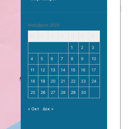
Νοέμβριος 2024
Δ
Τ
Τ
Π
Π
Σ
Κ
1
2
3
4
5
6
7
8
9
10
11
12
13
14
15
16
17
18
19
20
21
22
23
24
25
26
27
28
29
30
« Οκτ
Δεκ »