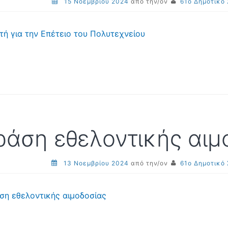
15 Νοεμβρίου 2024
από την/ον
61ο Δημοτικό
ρτή για την Επέτειο του Πολυτεχνείου
ράση εθελοντικής αιμ
13 Νοεμβρίου 2024
από την/ον
61ο Δημοτικό
ση εθελοντικής αιμοδοσίας