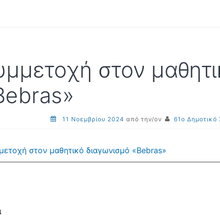
υμμετοχή στον μαθητι
Bebras»
11 Νοεμβρίου 2024
από την/ον
61ο Δημοτικό
μετοχή στον μαθητικό διαγωνισμό «Bebras»