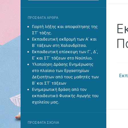
ΠΡΌΣΦΑΤΑ ΆΡΘΡΑ
Ε
Γιορτή λήξης και αποφοίτησης της
ΣΤ΄ τάξης.
Π
Εκπαιδευτική εκδρομή των Α΄ και
Β΄ τάξεων στη Χαλανδρίτσα.
Εκπαιδευτική επίσκεψη των Γ΄, Δ΄,
Ε΄ και ΣΤ΄ τάξεων στο Ναύπλιο.
Υλοποίηση Δράσης Ενημέρωσης
στο πλαίσιο των Εργαστηρίων
Εκπ
Δεξιοτήτων από τους μαθητές των
Β΄ και ΣΤ΄ τάξεων
Ενημερωτική δράση από τον
εκπαιδευτικό Φυσικής Αγωγής του
σχολείου μας.
ΠΡΌΣΦΑΤΑ ΣΧΌΛΙΑ