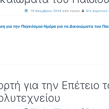
19 Νοεμβρίου 2024
από την/ον
61ο Δημοτικό
ση για την Παγκόσμια Ημέρα για τα Δικαιώματα του Πα
ορτή για την Επέτειο 
ολυτεχνείου