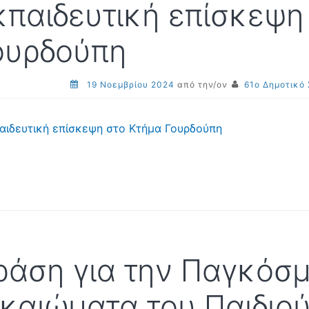
κπαιδευτική επίσκεψη
ουρδούπη
19 Νοεμβρίου 2024
από την/ον
61ο Δημοτικό
αιδευτική επίσκεψη στο Κτήμα Γουρδούπη
ράση για την Παγκόσμ
ικαιώματα του Παιδιού