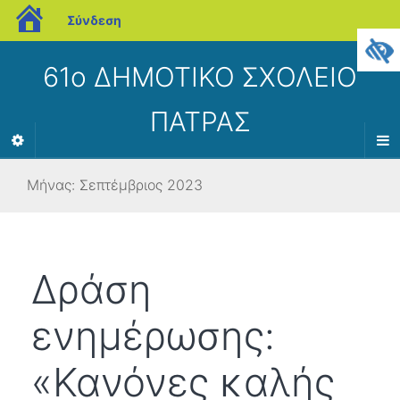
blogs.sch.gr
Σύνδεση
61ο ΔΗΜΟΤΙΚΟ ΣΧΟΛΕΙΟ
ΠΑΤΡΑΣ
Μήνας:
Σεπτέμβριος 2023
Δράση
ενημέρωσης:
«Κανόνες καλής