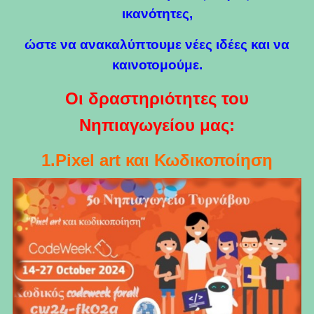
ικανότητες,
ώστε να ανακαλύπτουμε νέες ιδέες και να
καινοτομούμε.
Οι δραστηριότητες του
Νηπιαγωγείου μας:
1.Pixel art και Κωδικοποίηση