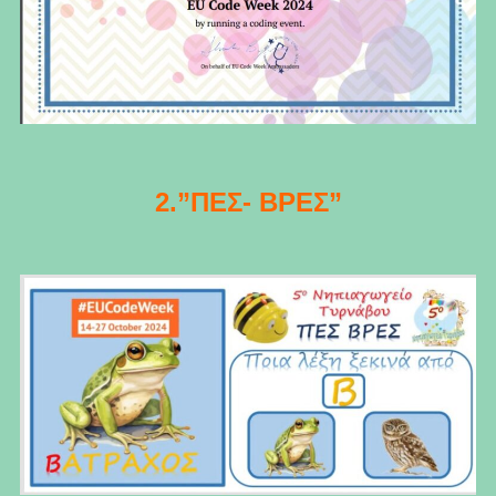
2.”ΠΕΣ- ΒΡΕΣ”