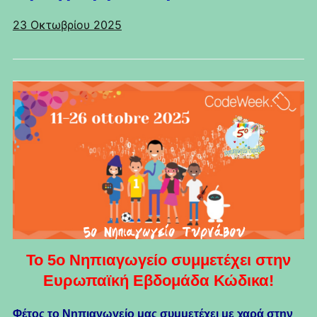
23 Οκτωβρίου 2025
Το 5ο Νηπιαγωγείο συμμετέχει στην
Ευρωπαϊκή Εβδομάδα Κώδικα!
Φέτος το Νηπιαγωγείο μας συμμετέχει με χαρά στην