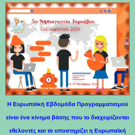
Η Ευρωπαϊκή Εβδομάδα Προγραμματισμού
είναι ένα κίνημα βάσης που το διαχειρίζονται
εθελοντές και το υποστηρίζει η Ευρωπαϊκή