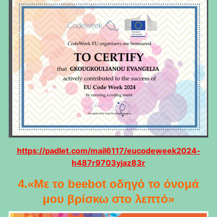
https://padlet.com/mail6117/eucodeweek2024-
h487r9703yjaz83r
4.«Με το beebot οδηγό το όνομά
μου βρίσκω στο λεπτό»