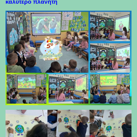
καλύτερο πλανήτη