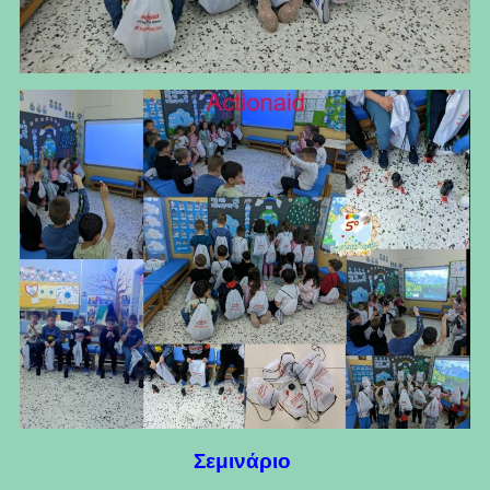
Σεμινάριο