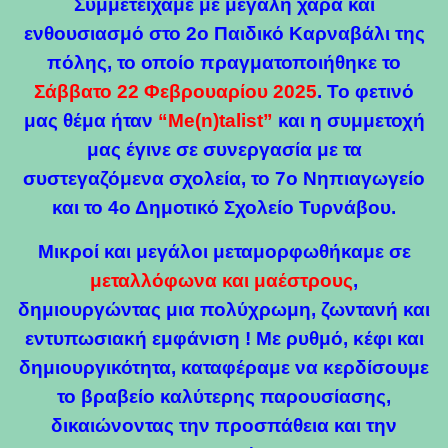
Συμμετείχαμε με μεγάλη χαρά και
ενθουσιασμό στο 2ο Παιδικό Καρναβάλι της
πόλης, το οποίο πραγματοποιήθηκε το
Σάββατο 22 Φεβρουαρίου 2025
. Το φετινό
μας θέμα ήταν
“Me(n)talist”
και η συμμετοχή
μας έγινε σε συνεργασία με τα
συστεγαζόμενα σχολεία, το 7ο Νηπιαγωγείο
και το 4ο Δημοτικό Σχολείο Τυρνάβου.
Μικροί και μεγάλοι μεταμορφωθήκαμε σε
μεταλλόφωνα και μαέστρους
,
δημιουργώντας μια πολύχρωμη, ζωντανή και
εντυπωσιακή εμφάνιση ! Με ρυθμό, κέφι και
δημιουργικότητα, καταφέραμε να κερδίσουμε
το βραβείο καλύτερης παρουσίασης,
δικαιώνοντας την προσπάθεια και την