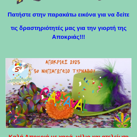
Πατήστε στην παρακάτω εικόνα για να δείτε
τις δραστηριότητές μας για την γιορτή της
Αποκριάς!!!
Καλή Αποκριά με χαρά, γέλιο και ατελείωτο