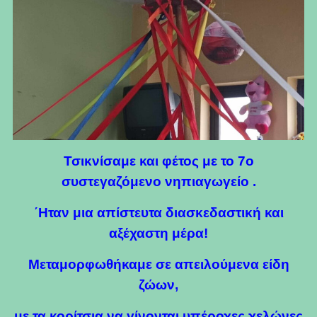
Τσικνίσαμε και φέτος με το 7ο
συστεγαζόμενο νηπιαγωγείο .
΄Ηταν μια απίστευτα διασκεδαστική και
αξέχαστη μέρα!
Μεταμορφωθήκαμε σε απειλούμενα είδη
ζώων,
με τα κορίτσια να γίνονται υπέροχες χελώνες