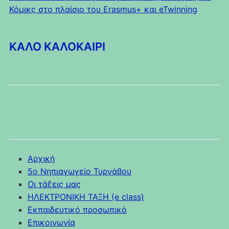
Κόμικς στο πλαίσιο του Erasmus+ και eTwinning
ΚΑΛΟ ΚΑΛΟΚΑΙΡΙ
Αρχική
5o Νηπιαγωγείο Τυρνάβου
Οι τάξεις μας
HΛΕΚΤΡΟΝΙΚΗ ΤΑΞΗ (e class)
Εκπαιδευτικό προσωπικό
Επικοινωνία