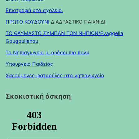
Επιστροφή στο σχολείο.
ΠΡΩΤΟ ΚΟΥΔΟΥΝΙ
ΔΙΑΔΡΑΣΤΙΚΟ ΠΑΙΧΝΙΔΙ
ΤΟ ΘΑΥΜΑΣΤΟ ΣΥΜΠΑΝ ΤΩΝ ΝΗΠΙΩΝ/Evaggelia
Gougoulianou
Το Νηπιαγωγείο μ' αρέσει πιο πολύ
Υπουργείο Παιδείας
Χαρούμενες φατσούλες στο νηπιαγωγείο
Σκακιστική άσκηση