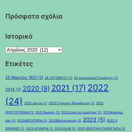
Πρόσφατα σχόλια
Ιστορικό
Ιστορικό
Ετικέτες
25 Μαρτίου 1821
(2)
28 ΟΚΤΩΒΡΙΟΥ
(1)
30 Ιανουαρίου/3 Ιεράρχες
(1)
2022
2021
(17)
2020
(9)
2014
(2)
(24)
2022 Δίκτυο
(1)
2022 Σχολικός ΕΚφοβισμός
(1)
2022
ΧΡΙΣΤΟΥΓΕΝΝΑ
(1)
2022 δωρεές
(1)
2022 ετικέτα ποιότητας
(1)
2022erasmus
2023
(5)
day
(1)
2022ΑΕΡΟΠΟΡΙΑ
(1)
2022Εθελοντισμός
(1)
2023 3
ΙΕΡΑΡΧΕΣ
(1)
2023 ΑΠΟΚΡΙΑ
(1)
2023 ΕΚΑΒ
(1)
2023 ΘΕΑΤΡΙΚΗ ΠΑΡΑΣΤΑΣΗ
(1)