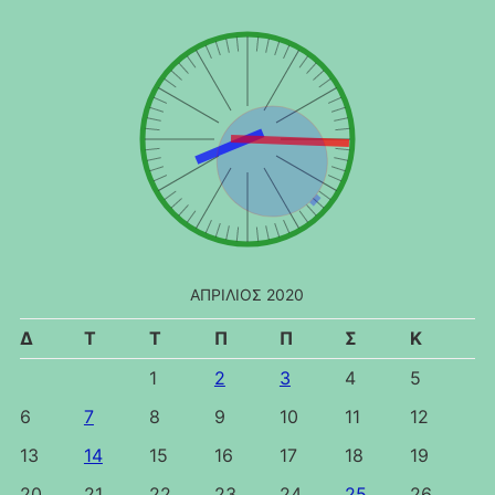
ΑΠΡΊΛΙΟΣ 2020
Δ
Τ
Τ
Π
Π
Σ
Κ
1
2
3
4
5
6
7
8
9
10
11
12
13
14
15
16
17
18
19
20
21
22
23
24
25
26