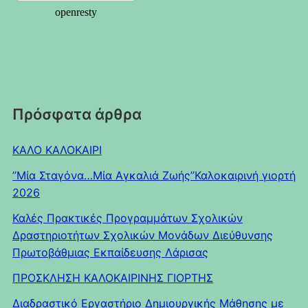
Πρόσφατα άρθρα
ΚΑΛΟ ΚΑΛΟΚΑΙΡΙ
”Μία Σταγόνα…Μία Αγκαλιά Ζωής”Καλοκαιρινή γιορτή
2026
Καλές Πρακτικές Προγραμμάτων Σχολικών
Δραστηριοτήτων Σχολικών Μονάδων Διεύθυνσης
Πρωτοβάθμιας Εκπαίδευσης Λάρισας
ΠΡΟΣΚΛΗΣΗ ΚΑΛΟΚΑΙΡΙΝΗΣ ΓΙΟΡΤΗΣ
Διαδραστικό Εργαστήριο Δημιουργικής Μάθησης με