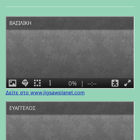
Δείτε στο www.jigsawplanet.com