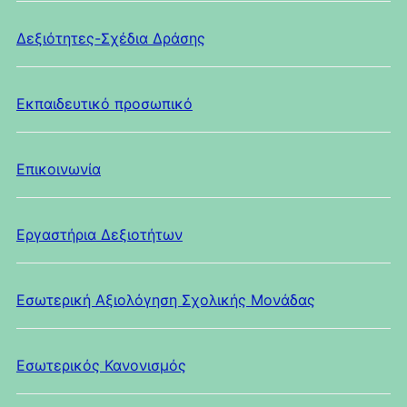
Δεξιότητες-Σχέδια Δράσης
Εκπαιδευτικό προσωπικό
Επικοινωνία
Εργαστήρια Δεξιοτήτων
Εσωτερική Αξιολόγηση Σχολικής Μονάδας
Εσωτερικός Κανονισμός