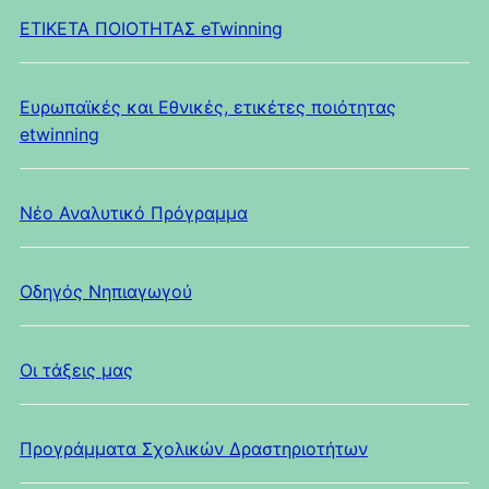
ΕΤΙΚΕΤΑ ΠΟΙΟΤΗΤΑΣ eTwinning
Ευρωπαϊκές και Εθνικές, ετικέτες ποιότητας
etwinning
Νέο Αναλυτικό Πρόγραμμα
Οδηγός Νηπιαγωγού
Οι τάξεις μας
Προγράμματα Σχολικών Δραστηριοτήτων