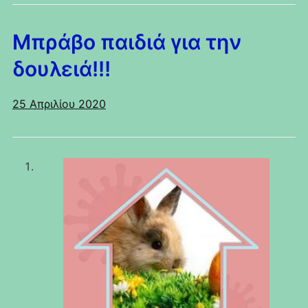
Μπράβο παιδιά για την
δουλειά!!!
25 Απριλίου 2020