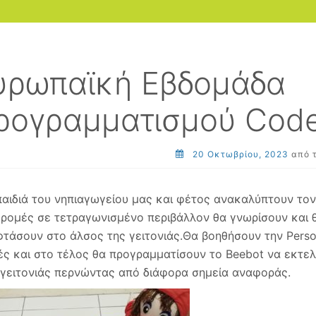
υρωπαϊκή Εβδομάδα
ρογραμματισμού Cod
20 Οκτωβρίου, 2023
από 
παιδιά του νηπιαγωγείου μας και φέτος ανακαλύπτουν τ
δρομές σε τετραγωνισμένο περιβάλλον θα γνωρίσουν και 
φτάσουν στο άλσος της γειτονιάς.Θα βοηθήσουν την Perso
ές και στο τέλος θα προγραμματίσουν το Beebot να εκτελέ
 γειτονιάς περνώντας από διάφορα σημεία αναφοράς.