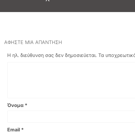
άρθρο:
ΑΦΉΣΤΕ ΜΙΑ ΑΠΆΝΤΗΣΗ
Η ηλ. διεύθυνση σας δεν δημοσιεύεται.
Τα υποχρεωτικά
Όνομα
*
Email
*