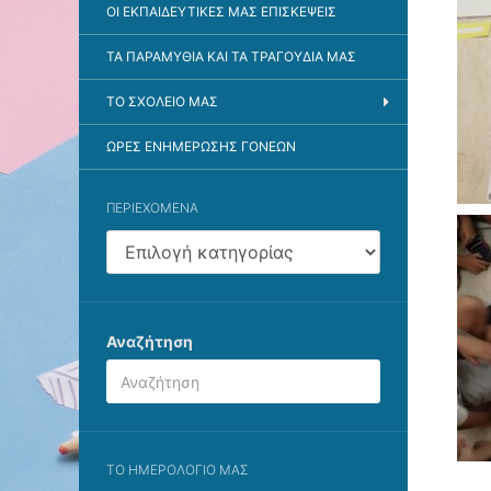
ΟΙ ΕΚΠΑΙΔΕΥΤΙΚΈΣ ΜΑΣ ΕΠΙΣΚΈΨΕΙΣ
ΤΑ ΠΑΡΑΜΎΘΙΑ ΚΑΙ ΤΑ ΤΡΑΓΟΎΔΙΑ ΜΑΣ
ΤΟ ΣΧΟΛΕΊΟ ΜΑΣ
ΏΡΕΣ ΕΝΗΜΈΡΩΣΗΣ ΓΟΝΈΩΝ
ΠΕΡΙΕΧΌΜΕΝΑ
περιεχόμενα
Αναζήτηση
ΤΟ ΗΜΕΡΟΛΌΓΙΌ ΜΑΣ