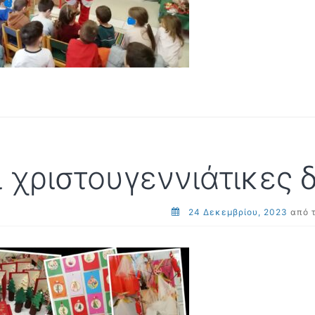
ι χριστουγεννιάτικες 
24 Δεκεμβρίου, 2023
από 