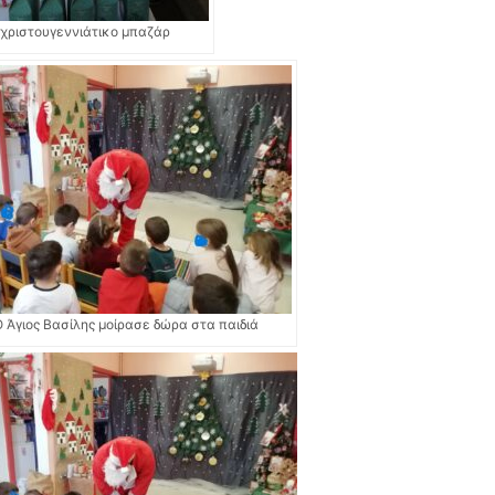
χριστουγεννιάτικο μπαζάρ
Ο Άγιος Βασίλης μοίρασε δώρα στα παιδιά