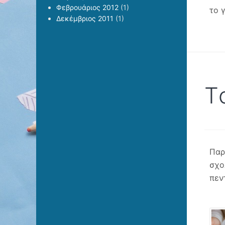
Φεβρουάριος 2012
(1)
το 
Δεκέμβριος 2011
(1)
T
Παρ
σχο
πεν