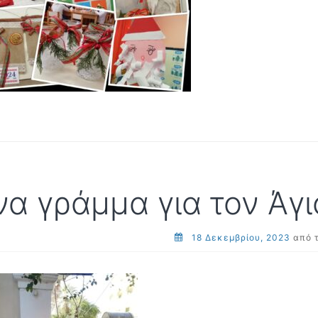
να γράμμα για τον Άγι
18 Δεκεμβρίου, 2023
από 