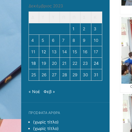
Δεκέμβριος 2023
Δ
Τ
Τ
Π
Π
Σ
Κ
1
2
3
4
5
6
7
8
9
10
11
12
13
14
15
16
17
18
19
20
21
22
23
24
25
26
27
28
29
30
31
« Νοέ
Φεβ »
ΠΡΌΣΦΑΤΑ ΆΡΘΡΑ
(χωρίς τίτλο)
(χωρίς τίτλο)