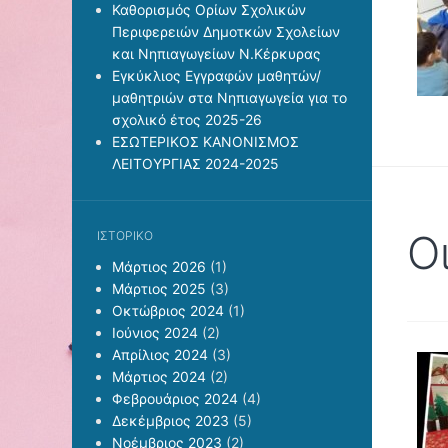
Καθορισμός Ορίων Σχολικών
Περιφερειών Δημοτκών Σχολείων
και Νηπιαγωγείων Ν.Κέρκυρας
Εγκύκλιος Εγγραφών μαθητών/
μαθητριών στα Νηπιαγωγεία για το
σχολικό έτος 2025-26
ΕΣΩΤΕΡΙΚΟΣ ΚΑΝΟΝΙΣΜΟΣ
ΛΕΙΤΟΥΡΓΙΑΣ 2024-2025
Ο
ΙΣΤΟΡΙΚΌ
Μάρτιος 2026
(1)
Μάρτιος 2025
(3)
Οκτώβριος 2024
(1)
Ιούνιος 2024
(2)
Απρίλιος 2024
(3)
Μάρτιος 2024
(2)
Φεβρουάριος 2024
(4)
Δεκέμβριος 2023
(5)
Νοέμβριος 2023
(2)