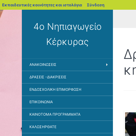
blogs.sch.gr
Εκπαιδευτικές κοινότητες και ιστολόγια
Σύνδεση
4ο Νηπιαγωγείο
Κέρκυρας
Δ
κ
ΑΝΑΚΟΙΝΏΣΕΙΣ
ΔΡΆΣΕΙΣ -ΔΙΑΚΡΊΣΕΙΣ
ΕΝΔΟΣΧΟΛΙΚΗ ΕΠΙΜΟΡΦΩΣΗ
ΕΠΙΚΟΙΝΩΝΊΑ
ΚΑΙΝΟΤΌΜΑ ΠΡΟΓΡΆΜΜΑΤΑ
ΚΑΛΩΣΉΡΘΑΤΕ