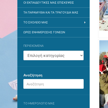
ΟΙ ΕΚΠΑΙΔΕΥΤΙΚΈΣ ΜΑΣ ΕΠΙΣΚΈΨΕΙΣ
ΤΑ ΠΑΡΑΜΎΘΙΑ ΚΑΙ ΤΑ ΤΡΑΓΟΎΔΙΑ ΜΑΣ
ΤΟ ΣΧΟΛΕΊΟ ΜΑΣ
ΏΡΕΣ ΕΝΗΜΈΡΩΣΗΣ ΓΟΝΈΩΝ
ΠΕΡΙΕΧΌΜΕΝΑ
περιεχόμενα
Αναζήτηση
ΤΟ ΗΜΕΡΟΛΌΓΙΌ ΜΑΣ