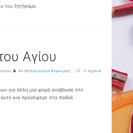
ου του ζητήσαμε.
του Αγίου
την/ον
4o Νηπιαγωγείο Κέρκυρας
·
0 σχόλια
ων για άλλη μια φορά αναβίωσε στο
αυτό και προσέφερε στα παιδιά