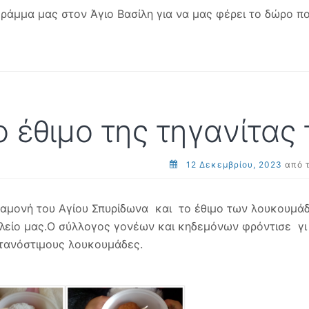
γράμμα μας στον Άγιο Βασίλη για να μας φέρει το δώρο π
ο έθιμο της τηγανίτας 
12 Δεκεμβρίου, 2023
από 
αμονή του Αγίου Σπυρίδωνα και το έθιμο των λουκουμάδ
λείο μας.Ο σύλλογος γονέων και κηδεμόνων φρόντισε γι 
τανόστιμους λουκουμάδες.