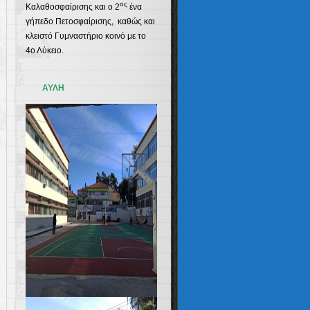
ος
Καλαθοσφαίρισης και ο 2
ένα
γήπεδο Πετοσφαίρισης, καθώς και
κλειστό Γυμναστήριο κοινό με το
4ο Λύκειο.
ΑΥΛΗ