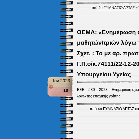
από
4ο ΓΥΜΝΑΣΙΟ ΑΡΤΑΣ
κά
ΘΕΜΑ: «Ενημέρωση σχ
μαθητών/τριών λόγω 
Σχετ. : Το με αρ. πρωτ
Γ.Π.οίκ.74111/22-12-
Υπουργείου Υγείας
Ιαν 2023
ΕΞΕ – 580 – 2023 – Ενημέρωση σχετι
10
λόγω της εποχικής γρίπης
από
4ο ΓΥΜΝΑΣΙΟ ΑΡΤΑΣ
κά