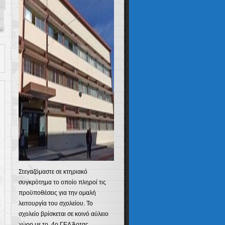
Στεγαζόμαστε σε κτηριακό
συγκρότημα το οποίο πληροί τις
προϋποθέσεις για την ομαλή
λειτουργία του σχολείου. Το
σχολείο βρίσκεται σε κοινό αύλειο
χώρο με το 4ο ΓΕΛ Άρτας.