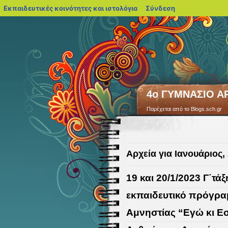
blogs.sch.gr
Εκπαιδευτικές κοινότητες και ιστολόγια
Σύνδεση
4ο ΓΥΜΝΑΣΙΟ Α
Παρέχεται από το Blogs.sch.gr
Αρχεία για Ιανουάριος,
19 και 20/1/2023 Γ΄τ
εκπαιδευτικό πρόγρα
Αμνηστίας “Εγώ κι Ε