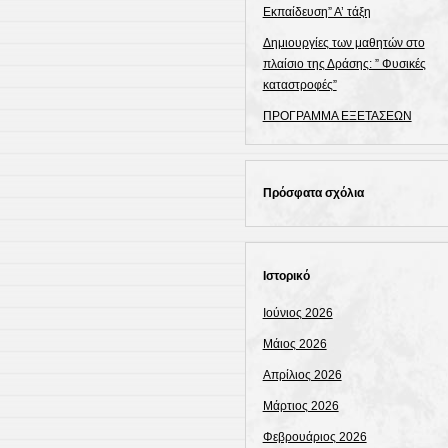
Εκπαίδευση” Α’ τάξη
Δημιουργίες των μαθητών στο
πλαίσιο της Δράσης: ” Φυσικές
καταστροφές”
ΠΡΟΓΡΑΜΜΑ ΕΞΕΤΑΣΕΩΝ
Πρόσφατα σχόλια
Ιστορικό
Ιούνιος 2026
Μάιος 2026
Απρίλιος 2026
Μάρτιος 2026
Φεβρουάριος 2026