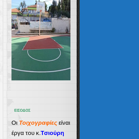
ΕΙΣΟΔΟΣ
Οι
Τοιχογραφίες
είναι
έργα του κ.
Τσιούρη