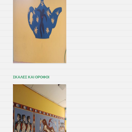
ΣΚΑΛΕΣ ΚΑΙ ΟΡΟΦΟΙ