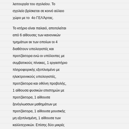
λειτουργία του σχολείου. Το
σχολείο βρίσκεται σε κοινό αύλειο
χώρο με το 4ο ΓΕΛ Άρτας.
Το κτήριο είναι παλαιό, αποτελείται
από 6 αίθουσες των κανονικών
τμημάτων εκ των οποίων οι 4
διαθέτουν υπολογιστές και
προτζέκτορα ενώ οι υπόλοιπες με
συμβατικούς πίνακες, 1 εργαστήριο
πληροφορικής εξοπλισμένο με
ηλεκτρονικούς υπολογιστές,
προτζέκτορα και οθόνη προβολής,
1 αίθουσα φυσικών επιστημών με
προτζέκτορα, 1 αίθουσα
ξενόγλωσσων μαθημάτων με
προτζέκτορα, 1 αίθουσα μουσικής
μη εξοπλισμένη, 1 αίθουσα των
καλλιτεχνικών. Επίσης δύο μικρές