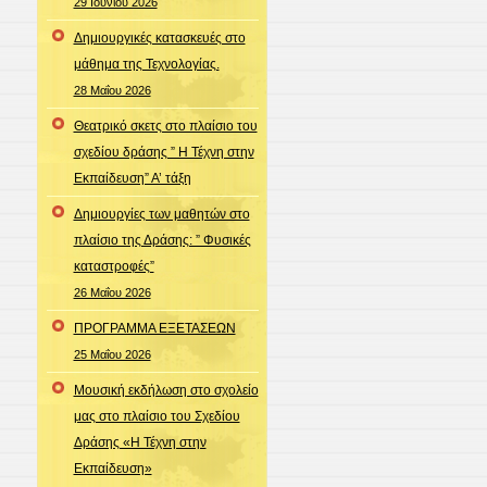
29 Ιουνίου 2026
Δημιουργικές κατασκευές στο
μάθημα της Τεχνολογίας.
28 Μαΐου 2026
Θεατρικό σκετς στο πλαίσιο του
σχεδίου δράσης ” Η Τέχνη στην
Εκπαίδευση” Α’ τάξη
Δημιουργίες των μαθητών στο
πλαίσιο της Δράσης: ” Φυσικές
καταστροφές”
26 Μαΐου 2026
ΠΡΟΓΡΑΜΜΑ ΕΞΕΤΑΣΕΩΝ
25 Μαΐου 2026
Μουσική εκδήλωση στο σχολείο
μας στο πλαίσιο του Σχεδίου
Δράσης «Η Τέχνη στην
Εκπαίδευση»