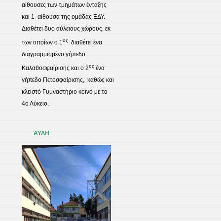
αίθουσες των τμημάτων ένταξης
και 1 αίθουσα της ομάδας ΕΔΥ.
Διαθέτει δυο αύλειους χώρους, εκ
ος
των οποίων ο 1
διαθέτει ένα
διαγραμμισμένο γήπεδο
ος
Καλαθοσφαίρισης και ο 2
ένα
γήπεδο Πετοσφαίρισης, καθώς και
κλειστό Γυμναστήριο κοινό με το
4ο Λύκειο.
ΑΥΛΗ