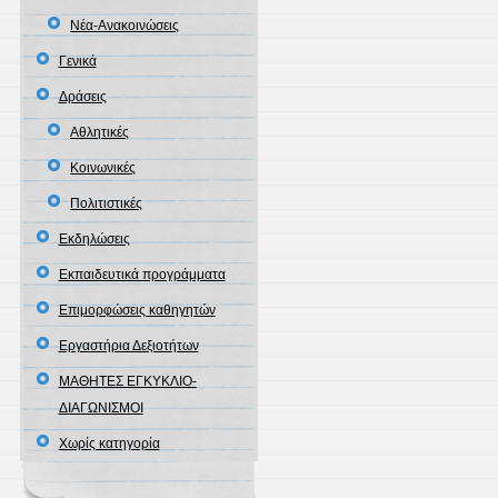
Νέα-Ανακοινώσεις
Γενικά
Δράσεις
Αθλητικές
Κοινωνικές
Πολιτιστικές
Εκδηλώσεις
Εκπαιδευτικά προγράμματα
Επιμορφώσεις καθηγητών
Εργαστήρια Δεξιοτήτων
ΜΑΘΗΤΕΣ ΕΓΚΥΚΛΙΟ-
ΔΙΑΓΩΝΙΣΜΟΙ
Χωρίς κατηγορία