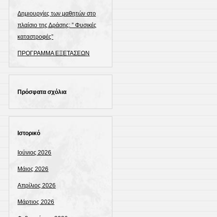
Δημιουργίες των μαθητών στο
πλαίσιο της Δράσης: ” Φυσικές
καταστροφές”
ΠΡΟΓΡΑΜΜΑ ΕΞΕΤΑΣΕΩΝ
Πρόσφατα σχόλια
Ιστορικό
Ιούνιος 2026
Μάιος 2026
Απρίλιος 2026
Μάρτιος 2026