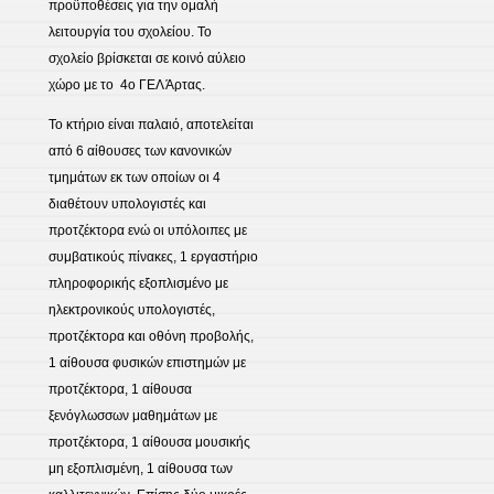
προϋποθέσεις για την ομαλή
λειτουργία του σχολείου. Το
σχολείο βρίσκεται σε κοινό αύλειο
χώρο με το 4ο ΓΕΛ Άρτας.
Το κτήριο είναι παλαιό, αποτελείται
από 6 αίθουσες των κανονικών
τμημάτων εκ των οποίων οι 4
διαθέτουν υπολογιστές και
προτζέκτορα ενώ οι υπόλοιπες με
συμβατικούς πίνακες, 1 εργαστήριο
πληροφορικής εξοπλισμένο με
ηλεκτρονικούς υπολογιστές,
προτζέκτορα και οθόνη προβολής,
1 αίθουσα φυσικών επιστημών με
προτζέκτορα, 1 αίθουσα
ξενόγλωσσων μαθημάτων με
προτζέκτορα, 1 αίθουσα μουσικής
μη εξοπλισμένη, 1 αίθουσα των