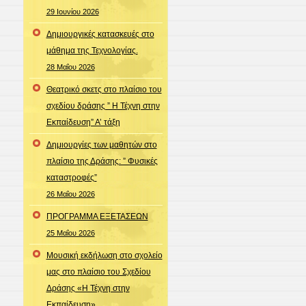
29 Ιουνίου 2026
Δημιουργικές κατασκευές στο
μάθημα της Τεχνολογίας.
28 Μαΐου 2026
Θεατρικό σκετς στο πλαίσιο του
σχεδίου δράσης ” Η Τέχνη στην
Εκπαίδευση” Α’ τάξη
Δημιουργίες των μαθητών στο
πλαίσιο της Δράσης: ” Φυσικές
καταστροφές”
26 Μαΐου 2026
ΠΡΟΓΡΑΜΜΑ ΕΞΕΤΑΣΕΩΝ
25 Μαΐου 2026
Μουσική εκδήλωση στο σχολείο
μας στο πλαίσιο του Σχεδίου
Δράσης «Η Τέχνη στην
Εκπαίδευση»