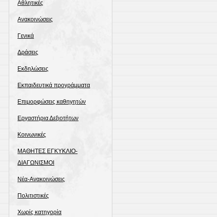
Αθλητικές
Ανακοινώσεις
Γενικά
Δράσεις
Εκδηλώσεις
Εκπαιδευτικά προγράμματα
Επιμορφώσεις καθηγητών
Εργαστήρια Δεξιοτήτων
Κοινωνικές
ΜΑΘΗΤΕΣ ΕΓΚΥΚΛΙΟ-
ΔΙΑΓΩΝΙΣΜΟΙ
Νέα-Ανακοινώσεις
Πολιτιστικές
Χωρίς κατηγορία