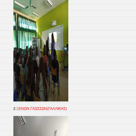
2.
ΞΕΝΩΝ ΓΛΩΣΣΩΝ(ΓΑΛΛΙΚΗΣ)