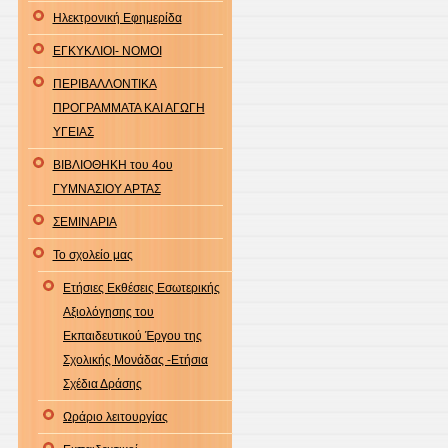
Ηλεκτρονική Εφημερίδα
ΕΓΚΥΚΛΙΟΙ- ΝΟΜΟΙ
ΠΕΡΙΒΑΛΛΟΝΤΙΚΑ
ΠΡΟΓΡΑΜΜΑΤΑ ΚΑΙ ΑΓΩΓΗ
ΥΓΕΙΑΣ
ΒΙΒΛΙΟΘΗΚΗ του 4ου
ΓΥΜΝΑΣΙΟΥ ΑΡΤΑΣ
ΣΕΜΙΝΑΡΙΑ
Το σχολείο μας
Ετήσιες Εκθέσεις Εσωτερικής
Αξιολόγησης του
Εκπαιδευτικού Έργου της
Σχολικής Μονάδας -Ετήσια
Σχέδια Δράσης
Ωράριο λειτουργίας