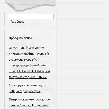
Αναζήτηση
για:
Πρόσφατα άρθρα
ΘΕΜΑ: Ενημέρωση για την
«Ηλεκτρονική Αίτηση εγγραφής,
ανανέωσης εγγραφής ή
μετεγγραφής μαθητών/τριών σε
ΓΕ.Λ., ΕΠΑ.Λ. και Π.ΕΠΑ.Λ., για
το σχολικό έτος 2026-2027».
Δημιουργικές κατασκευές στο
μάθημα της Τεχνολογίας.
Θεατρικό σκετς στο πλαίσιο του
σχεδίου δράσης ” Η Τέχνη στην