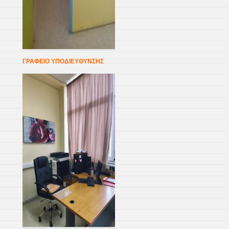
ΓΡΑΦΕΙΟ ΥΠΟΔΙΕΥΘΥΝΣΗΣ