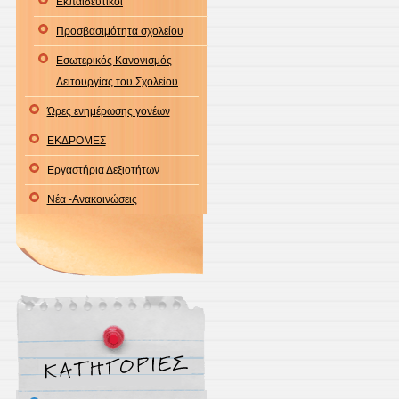
Εκπαιδευτικοί
Προσβασιμότητα σχολείου
Εσωτερικός Κανονισμός
Λειτουργίας του Σχολείου
Ώρες ενημέρωσης γονέων
ΕΚΔΡΟΜΕΣ
Εργαστήρια Δεξιοτήτων
Νέα -Ανακοινώσεις