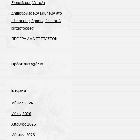
Εκπαίδευση” Α’ τάξη
Δημιουργίες των μαθητών στο
πλαίσιο της Δράσης: ” Φυσικές
καταστροφές”
ΠΡΟΓΡΑΜΜΑ ΕΞΕΤΑΣΕΩΝ
Πρόσφατα σχόλια
Ιστορικό
Ιούνιος 2026
Μάιος 2026
Απρίλιος 2026
Μάρτιος 2026