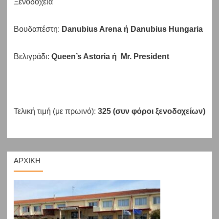
Ξενοδοχεία
Βουδαπέστη:
Danubius Arena ή Danubius Hungaria
Βελιγράδι:
Queen’s Astoria ή Mr. President
Τελική τιμή (με πρωινό):
325 (συν φόροι ξενοδοχείων)
ΑΡΧΙΚΗ