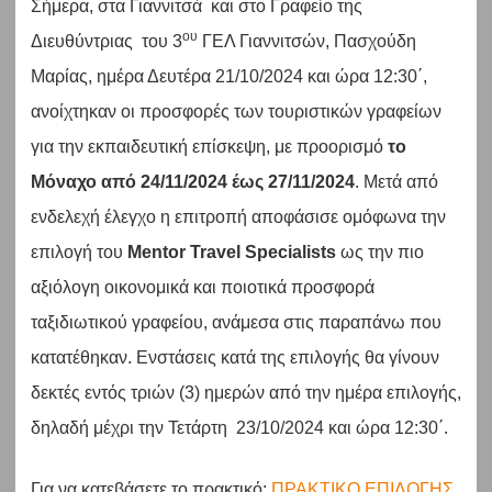
Σήμερα, στα Γιαννιτσά και στο Γραφείο της
ου
Διευθύντριας του 3
ΓΕΛ Γιαννιτσών, Πασχούδη
Μαρίας, ημέρα Δευτέρα 21/10/2024 και ώρα 12:30΄,
ανοίχτηκαν οι προσφορές των τουριστικών γραφείων
για την εκπαιδευτική επίσκεψη, με προορισμό
το
Μόναχο από 24/11/2024 έως 27/11/2024
. Μετά από
ενδελεχή έλεγχο η επιτροπή αποφάσισε ομόφωνα την
επιλογή του
Mentor Travel Specialists
ως την πιο
αξιόλογη οικονομικά και ποιοτικά προσφορά
ταξιδιωτικού γραφείου, ανάμεσα στις παραπάνω που
κατατέθηκαν. Ενστάσεις κατά της επιλογής θα γίνουν
δεκτές εντός τριών (3) ημερών από την ημέρα επιλογής,
δηλαδή μέχρι την Τετάρτη 23/10/2024 και ώρα 12:30΄.
Για να κατεβάσετε το πρακτικό:
ΠΡΑΚΤΙΚΟ ΕΠΙΛΟΓΗΣ