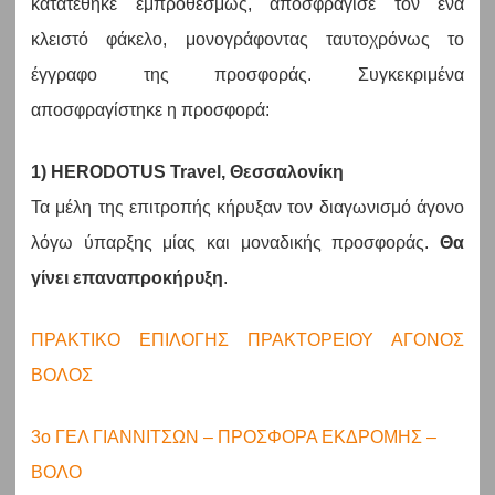
κατατέθηκε εμπροθέσμως, αποσφράγισε τον ένα
κλειστό φάκελο, μονογράφοντας ταυτοχρόνως το
έγγραφο της προσφοράς. Συγκεκριμένα
αποσφραγίστηκε η προσφορά:
1) HERODOTUS Travel, Θεσσαλονίκη
Τα μέλη της επιτροπής κήρυξαν τον διαγωνισμό άγονο
λόγω ύπαρξης μίας και μοναδικής προσφοράς.
Θα
γίνει επαναπροκήρυξη
.
ΠΡΑΚΤΙΚΟ ΕΠΙΛΟΓΗΣ ΠΡΑΚΤΟΡΕΙΟΥ ΑΓΟΝΟΣ
ΒΟΛΟΣ
3ο ΓΕΛ ΓΙΑΝΝΙΤΣΩΝ – ΠΡΟΣΦΟΡΑ ΕΚΔΡΟΜΗΣ –
ΒΟΛΟ