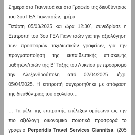
Σήμερα στα Γιαννιτσά και στο Γραφείο της διευθύντριας
του 3ου ΓΕΛ Γιαννιτσών, ημέρα
Τετάρτη 05/03/2025 και ώρα 12:30΄, συνεδρίασε η
Επιτροπή του 3ου ΓΕΛ Γιαννιτσών για την αξιολόγηση
των προσφορών ταξιδιωτικών γραφείων, για την
πραγματοποίηση της εκπαιδευτικής επίσκεψης
μαθητών/τριών της Β΄ Τάξης του Λυκείου με προορισμό
την Αλεξανδρούπολη από 02/04/2025 μέχρι
05/04/2025. Η επιτροπή συγκροτήθηκε με απόφαση
της διευθύντριας του σχολείου…
… Τα μέλη της επιτροπής επέλεξαν ομόφωνα ως την
πιο αξιόλογη οικονομικά ποιοτικά προσφορά το
γραφείο
Perperidis Travel Services Giannitsa
, (205