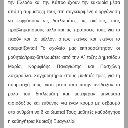
την Ελλάδα και την Κύπρο έχουν την ευκαιρία μέσα
από τη συμμετοχή τους στη συγκεκριμένη διοργάνωση
να εκφράσουν ως διπλωμάτες, τις σκέψεις, τους
προβληματισμούς αλλά και τις προτάσεις τους για το
παρόν και το μέλλον, όπως εκείνες και εκείνοι το
οραματίζονται! Το σχολείο μας εκπροσώπησαν οι
μαθητές/τριες-διπλωμάτες από την Α΄ τάξη: Δημτσίδου
Μαρία, Κορυφίδης Παναγιώτης και Πασχώνη
Ζαχαρούλα. Συγχαρητήρια στους μαθητές-τριες για τη
συμμετοχή τους, γιατί μέσα από αυτήν ανέδειξαν το
ρόλο του διπλωμάτη και μετέφεραν μηνύματα
αισιοδοξίας και ευθύνης για έναν κόσμο με σεβασμό
στα ανθρώπινα δικαιώματα! Τους μαθητές καθοδήγησε
η καθηγήτρια Κυριαζή Ευαγγελία!