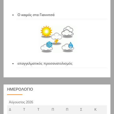
Ο καιρός στα Γιαννιτσά
επαγγελματικός προσανατολισμός
ΗΜΕΡΟΛΌΓΙΟ
Αύγουστος 2026
Δ
Τ
Τ
Π
Π
Σ
Κ