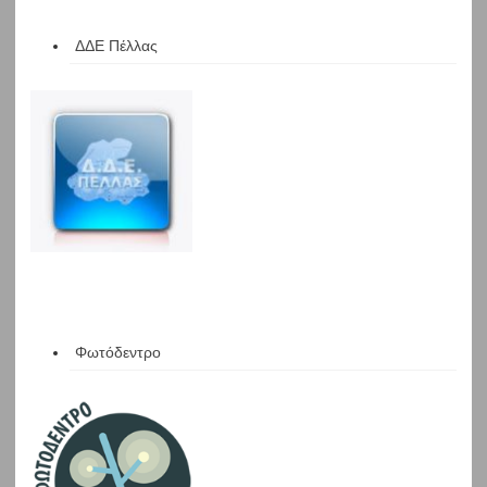
ΔΔΕ Πέλλας
Φωτόδεντρο