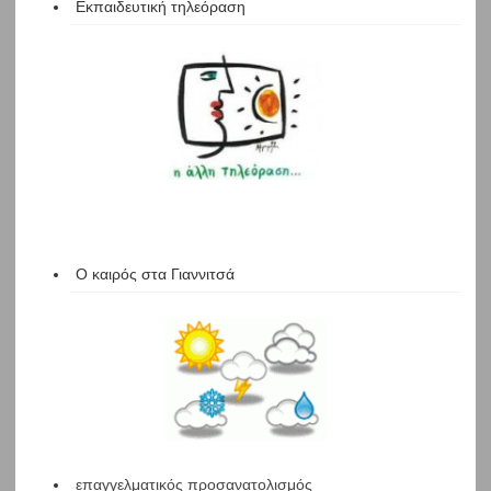
Εκπαιδευτική τηλεόραση
Ο καιρός στα Γιαννιτσά
επαγγελματικός προσανατολισμός