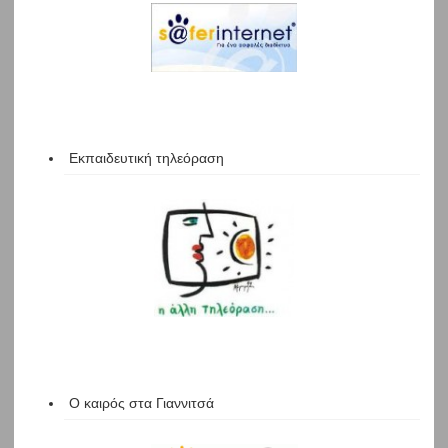
Εκπαιδευτική τηλεόραση
Ο καιρός στα Γιαννιτσά