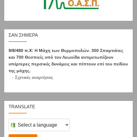
ΣΑΝ ΣΉΜΕΡΑ
9/8/480 π.Χ:
Η Μάχη των Θερμοπυλών. 300 Σπαρτιάτες
και 700 Θεσπιείς υπό τον Λεωνίδα αντιμετωπίζουν
υπέρτερες περσικές δυνάμεις και πίπτουν επί του πεδίου
της μάχης.
-
Σχετικές αναρτήσεις
TRANSLATE
Select
a
language
to