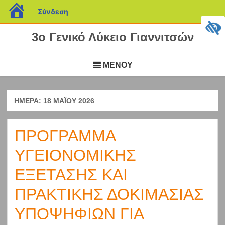
blogs.sch.gr
Σύνδεση
3ο Γενικό Λύκειο Γιαννιτσών
Μετάβαση
σε
ΜΕΝΟΥ
περιεχόμενο
ΗΜΈΡΑ:
18 ΜΑΪ́ΟΥ 2026
ΠΡΟΓΡΑΜΜΑ
ΥΓΕΙΟΝΟΜΙΚΗΣ
ΕΞΕΤΑΣΗΣ ΚΑΙ
ΠΡΑΚΤΙΚΗΣ ΔΟΚΙΜΑΣΙΑΣ
ΥΠΟΨΗΦΙΩΝ ΓΙΑ