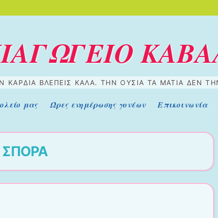
ΠΙΑΓΩΓΕΙΟ ΚΑΒΑ
 ΚΑΡΔΙΆ ΒΛΈΠΕΙΣ ΚΑΛΆ. ΤΗΝ ΟΥΣΊΑ ΤΑ ΜΆΤΙΑ ΔΕΝ Τ
ολείο μας
Ώρες ενημέρωσης γονέων
Επικοινωνία
α
ΣΠΟΡΑ
ς