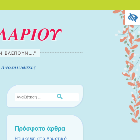
ΛΑΡΙΟΥ
ΗΝ ΒΛΈΠΟΥΝ…."
Ανακοινώσεις
Αναζήτηση
Πρόσφατα άρθρα
Επίσκεψη στο Δημοτικό