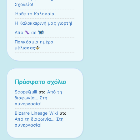
Σχολείο!
Ήρθε το Καλοκαίρι
Η Καλοκαιρινή μας γιορτή!
Απο
σε
!
Παγκόσμια ημέρα
μέλισσας
Πρόσφατα σχόλια
ScopeQuill
Από τη
στο
διαφωνία… Στη
συνεργασία!
Bizarre Lineage Wiki
στο
Από τη διαφωνία… Στη
συνεργασία!