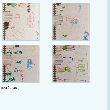
ιτονιάς μας.