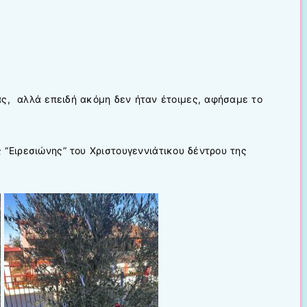
ας, αλλά επειδή ακόμη δεν ήταν έτοιμες, αφήσαμε το
“Ειρεσιώνης” του Χριστουγεννιάτικου δέντρου της