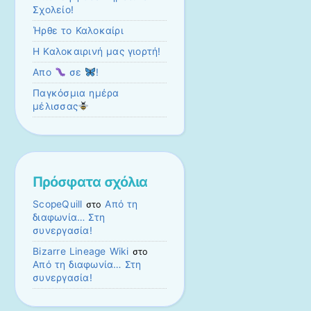
Σχολείο!
Ήρθε το Καλοκαίρι
Η Καλοκαιρινή μας γιορτή!
Απο
σε
!
Παγκόσμια ημέρα
μέλισσας
Πρόσφατα σχόλια
ScopeQuill
Από τη
στο
διαφωνία… Στη
συνεργασία!
Bizarre Lineage Wiki
στο
Από τη διαφωνία… Στη
συνεργασία!