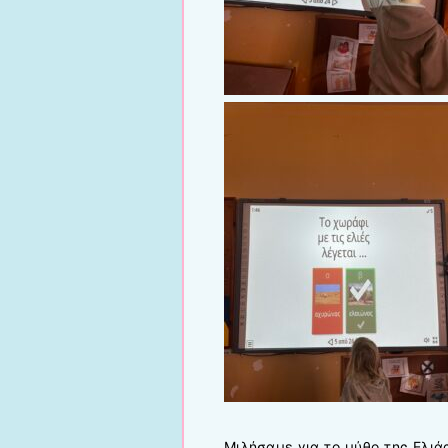
Μιλήσαμε για το μύθο της Ελιά