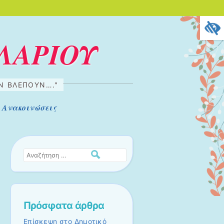
ΛΑΡΙΟΥ
ΗΝ ΒΛΈΠΟΥΝ…."
Ανακοινώσεις
Αναζήτηση
Πρόσφατα άρθρα
Επίσκεψη στο Δημοτικό