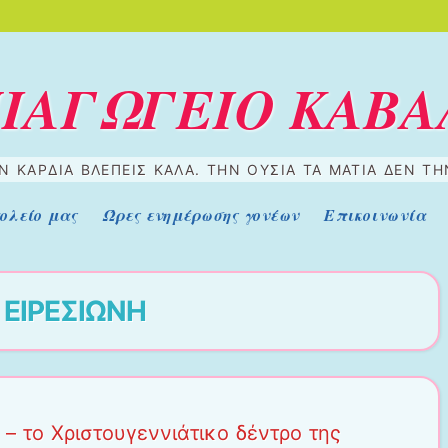
ΠΙΑΓΩΓΕΙΟ ΚΑΒΑ
 ΚΑΡΔΙΆ ΒΛΈΠΕΙΣ ΚΑΛΆ. ΤΗΝ ΟΥΣΊΑ ΤΑ ΜΆΤΙΑ ΔΕΝ Τ
ολείο μας
Ώρες ενημέρωσης γονέων
Επικοινωνία
α
ΕΙΡΕΣΙΩΝΗ
 – το Χριστουγεννιάτικο δέντρο της