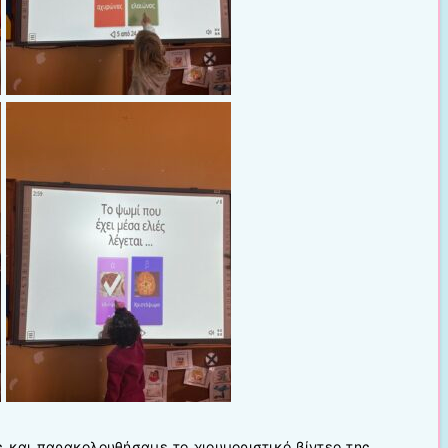
ς και παρακολουθήσαμε το χιουμοριστικό βίντεο της