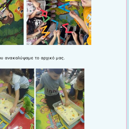
ου ανακαλύψαμε το αρχικό μας.