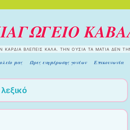
ΠΙΑΓΩΓΕΙΟ ΚΑΒΑ
 ΚΑΡΔΙΆ ΒΛΈΠΕΙΣ ΚΑΛΆ. ΤΗΝ ΟΥΣΊΑ ΤΑ ΜΆΤΙΑ ΔΕΝ Τ
ολείο μας
Ώρες ενημέρωσης γονέων
Επικοινωνία
α
λεξικό