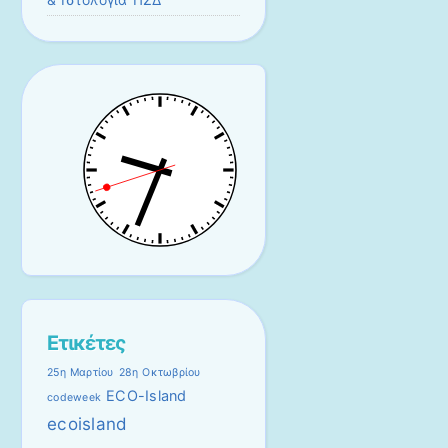
Ετικέτες
25η Μαρτίου
28η Οκτωβρίου
ECO-Island
codeweek
ecoisland