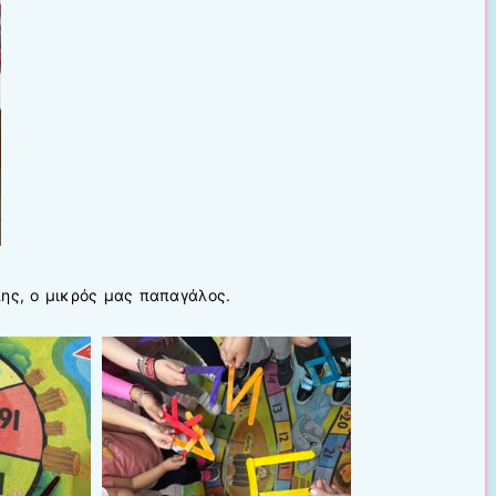
πης, ο μικρός μας παπαγάλος.