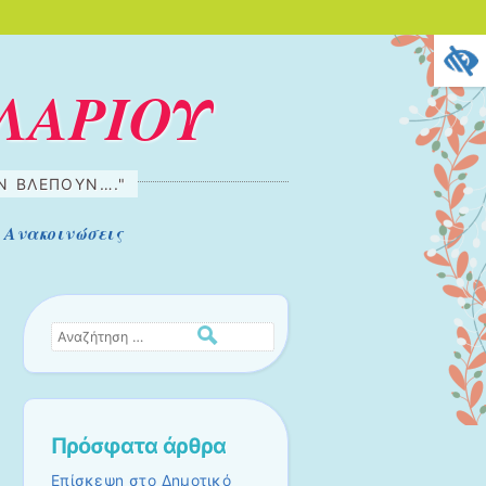
ΛΑΡΙΟΥ
ΗΝ ΒΛΈΠΟΥΝ…."
Ανακοινώσεις
Αναζήτηση
Πρόσφατα άρθρα
Επίσκεψη στο Δημοτικό