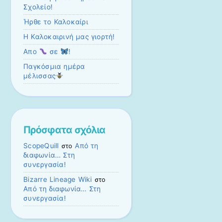
Σχολείο!
Ήρθε το Καλοκαίρι
Η Καλοκαιρινή μας γιορτή!
Απο
σε
!
Παγκόσμια ημέρα
μέλισσας
Πρόσφατα σχόλια
ScopeQuill
Από τη
στο
διαφωνία… Στη
συνεργασία!
Bizarre Lineage Wiki
στο
Από τη διαφωνία… Στη
συνεργασία!