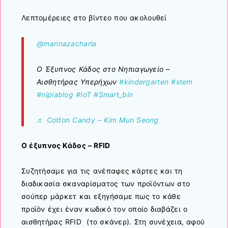
Λεπτομέρειες στο βίντεο που ακολουθεί
@marinazacharia
Ο Έξυπνος Κάδος στο Νηπιαγωγείο –
Αισθητήρας Υπερήχων
#kindergarten
#stem
#nipiablog
#IoT
#Smart_bin
♬ Cotton Candy – Kim Mun Seong
Ο έξυπνος Κάδος – RFID
Συζητήσαμε για τις ανέπαφες κάρτες και τη
διαδικασία σκαναρίσματος των προϊόντων στο
σούπερ μάρκετ και εξηγήσαμε πως το κάθε
προϊόν έχει έναν κωδικό τον οποίο διαβάζει ο
αισθητήρας RFID (το σκάνερ). Στη συνέχεια, αφού