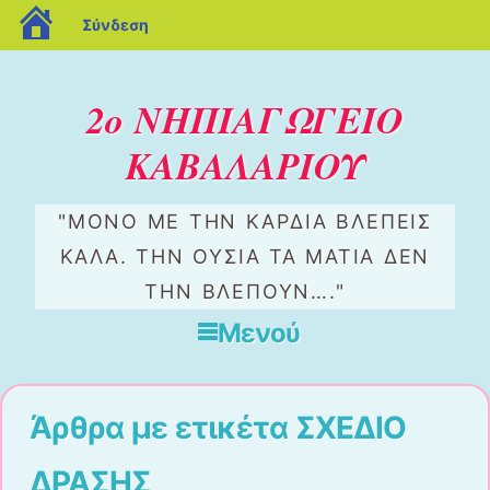
blogs.sch.gr
Σύνδεση
2ο ΝΗΠΙΑΓΩΓΕΙΟ
ΚΑΒΑΛΑΡΙΟΥ
"ΜΌΝΟ ΜΕ ΤΗΝ ΚΑΡΔΙΆ ΒΛΈΠΕΙΣ
ΚΑΛΆ. ΤΗΝ ΟΥΣΊΑ ΤΑ ΜΆΤΙΑ ΔΕΝ
ΤΗΝ ΒΛΈΠΟΥΝ…."
Μενού
Μετάβαση στο περιεχόμενο
Άρθρα με ετικέτα
ΣΧΕΔΙΟ
ΔΡΑΣΗΣ