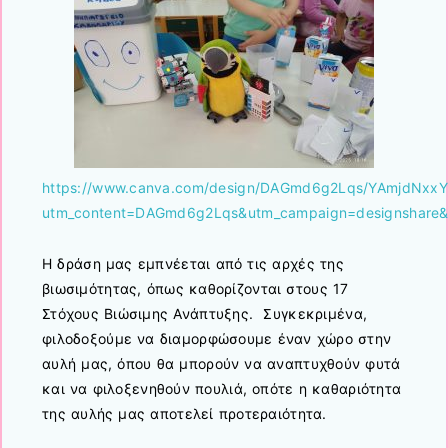
https://www.canva.com/design/DAGmd6g2Lqs/YAmjdNxxY
utm_content=DAGmd6g2Lqs&utm_campaign=designshare&ut
Η δράση μας εμπνέεται από τις αρχές της
βιωσιμότητας, όπως καθορίζονται στους 17
Στόχους Βιώσιμης Ανάπτυξης. Συγκεκριμένα,
φιλοδοξούμε να διαμορφώσουμε έναν χώρο στην
αυλή μας, όπου θα μπορούν να αναπτυχθούν φυτά
και να φιλοξενηθούν πουλιά, οπότε η καθαριότητα
της αυλής μας αποτελεί προτεραιότητα.