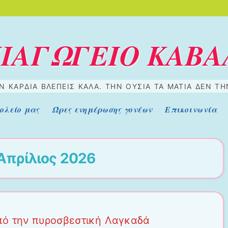
ΠΙΑΓΩΓΕΙΟ ΚΑΒΑ
 ΚΑΡΔΙΆ ΒΛΈΠΕΙΣ ΚΑΛΆ. ΤΗΝ ΟΥΣΊΑ ΤΑ ΜΆΤΙΑ ΔΕΝ Τ
ολείο μας
Ώρες ενημέρωσης γονέων
Επικοινωνία
Απρίλιος 2026
πό την πυροσβεστική Λαγκαδά