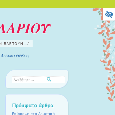
ΛΑΡΙΟΥ
ΗΝ ΒΛΈΠΟΥΝ…."
Ανακοινώσεις
Αναζήτηση
Πρόσφατα άρθρα
Επίσκεψη στο Δημοτικό