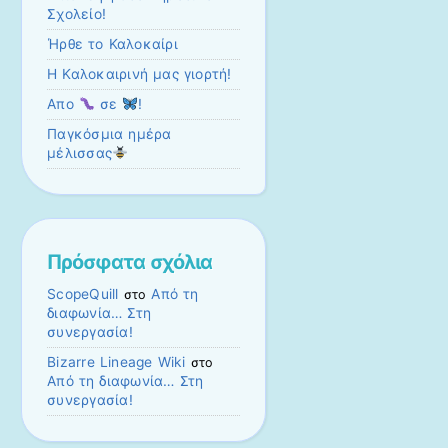
Σχολείο!
Ήρθε το Καλοκαίρι
Η Καλοκαιρινή μας γιορτή!
Απο
σε
!
Παγκόσμια ημέρα
μέλισσας
Πρόσφατα σχόλια
ScopeQuill
Από τη
στο
διαφωνία… Στη
συνεργασία!
Bizarre Lineage Wiki
στο
Από τη διαφωνία… Στη
συνεργασία!