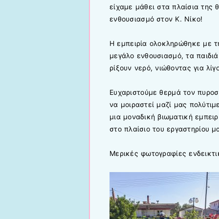
είχαμε μάθει στα πλαίσια της 
ενθουσιασμό στον Κ. Νίκο!
Η εμπειρία ολοκληρώθηκε με τ
μεγάλο ενθουσιασμό, τα παιδιά
ρίξουν νερό, νιώθοντας για λί
Ευχαριστούμε θερμά τον πυροσβ
να μοιραστεί μαζί μας πολύτιμ
μια μοναδική βιωματική εμπειρ
στο πλαίσιο του εργαστηρίου μ
Μερικές φωτογραφίες ενδεικτι