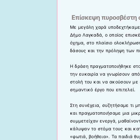
Επίσκεψη πυροσβέστη σ
Με μεγάλη χαρά υποδεχτήκαμε 
Δήμο Λαγκαδά, ο οποίος επισκ
όχημα, στο πλαίσιο ολοκλήρωση
δάσους και την πρόληψη των π
Η δράση πραγματοποιήθηκε στον
την ευκαιρία να γνωρίσουν από
στολή του και να ακούσουν με 
σημαντικό έργο που επιτελεί.
Στη συνέχεια, συζητήσαμε τι 
και πραγματοποιήσαμε μια μικ
συμμετείχαν ενεργά, μαθαίνον
κάλυψαν το στόμα τους και κ
«φωτιά, βοήθεια». Τα παιδιά θ