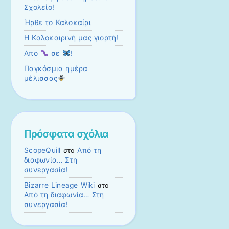
Σχολείο!
Ήρθε το Καλοκαίρι
Η Καλοκαιρινή μας γιορτή!
Απο
σε
!
Παγκόσμια ημέρα
μέλισσας
Πρόσφατα σχόλια
ScopeQuill
Από τη
στο
διαφωνία… Στη
συνεργασία!
Bizarre Lineage Wiki
στο
Από τη διαφωνία… Στη
συνεργασία!