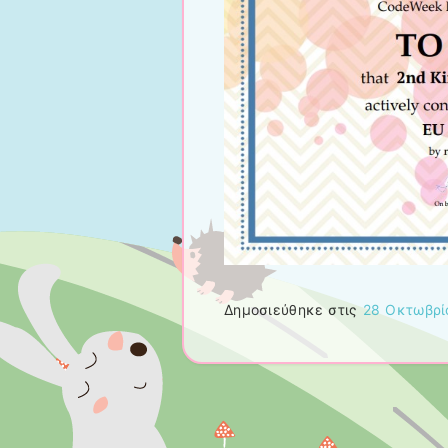
Δημοσιεύθηκε στις
28 Οκτωβρί