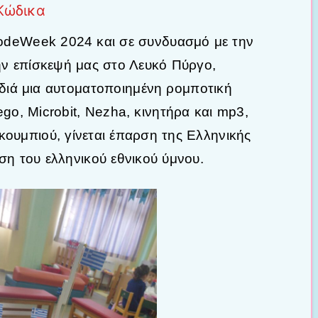
Κώδικα
odeWeek 2024 και σε συνδυασμό με την
την επίσκεψή μας στο Λευκό Πύργο,
διά μια αυτοματοποιημένη ρομποτική
go, Microbit, Nezha, κινητήρα και mp3,
κουμπιού, γίνεται έπαρση της Ελληνικής
ση του ελληνικού εθνικού ύμνου.