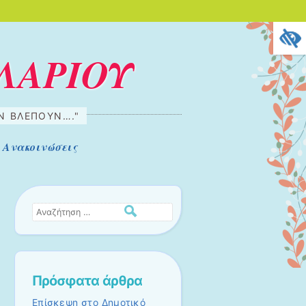
ΛΑΡΙΟΥ
ΗΝ ΒΛΈΠΟΥΝ…."
Ανακοινώσεις
Αναζήτηση
Πρόσφατα άρθρα
Επίσκεψη στο Δημοτικό