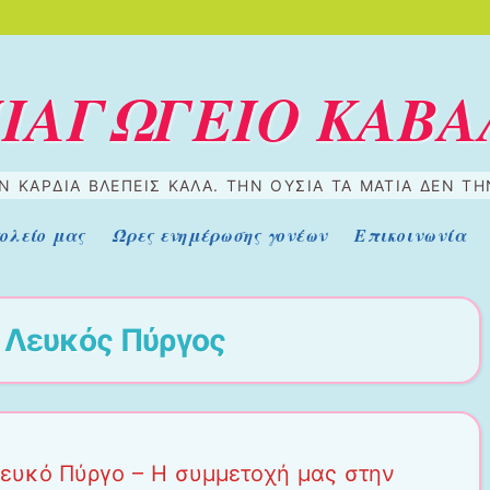
ΠΙΑΓΩΓΕΙΟ ΚΑΒΑ
 ΚΑΡΔΙΆ ΒΛΈΠΕΙΣ ΚΑΛΆ. ΤΗΝ ΟΥΣΊΑ ΤΑ ΜΆΤΙΑ ΔΕΝ Τ
ολείο μας
Ώρες ενημέρωσης γονέων
Επικοινωνία
α
Λευκός Πύργος
ευκό Πύργο – Η συμμετοχή μας στην