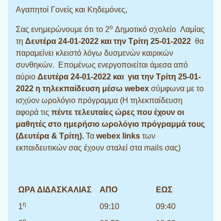
Αγαπητοί Γονείς και Κηδεμόνες,
ο
Σας ενημερώνουμε ότι το 2
Δημοτικό σχολείο Λαμίας
τη
Δευτέρα 24-01-2022
και την
Τρίτη 25-01-2022
θα
παραμείνει κλειστό λόγω δυσμενών καιρικών
συνθηκών. Επομένως ενεργοποιείται άμεσα από
αύριο
Δευτέρα 24-01-2022 και για την Τρίτη 25-01-
2022
η τηλεκπαίδευση μέσω
webex
σύμφωνα με το
ισχύον ωρολόγιο πρόγραμμα (Η τηλεκπαίδευση
αφορά τις
πέντε τελευταίες ώρες που έχουν οι
μαθητές στο ημερήσιο ωρολόγιο πρόγραμμά τους
(Δευτέρα & Τρίτη).
Τα
webex links
των
εκπαιδευτικών σας έχουν σταλεί στα mails σας)
ΩΡΑ ΔΙΔΑΣΚΑΛΙΑΣ
ΑΠΟ
ΕΩΣ
η
1
09:10
09:40
η