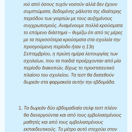
ιού από όσους τυχόν νοσούν αλλά δεν έχουν
συμπτώματα, δεδομένης μάλιστα της ιδιαίτερης
περιόδου των γιορτών με τους αυξημένους
συγχρωτισμούς. Αναμένουμε πολλά κρούσματα
το επόμενο διάστημα – θυμίζω ότι από τις μέρες
με τα περισσότερα κρούσματα στα σχολεία την
προηγούμενη περίοδο ήταν η 13η
Σεπτεμβρίου, η πρώτη ημέρα λειτουργίας των
σχολείων, που τα παιδιά προέρχονταν από μία
περίοδο διακοπών, δίχως το προστατευτικό
πλαίσιο του σχολείου. Τα τεστ θα διατεθούν
δωρεάν στα φαρμακεία αυτήν την εβδομάδα.
Τα δωρεάν δύο εβδομαδιαία σελφ τεστ πλέον
θα διενεργούνται και από τους εμβολιασμένους
μαθητές και από τους εμβολιασμένους
εκπαιδευτικούς. Το μέτρο αυτό στοχεύει στον