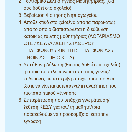
Το Ατομικό Δελτίο Υγείας Μαθητή/τριας, (Θα
σας δοθεί στο σχολείο)
Βεβαίωση Φοίτησης Νηπιαγωγείου
Αποδεικτικό στοιχείο(ένα από τα παρακάτω)
από το οποίο διαπιστώνεται η διεύθυνση
κατοικίας του/της μαθητή/τριας (ΛΟΓΑΡΙΑΣΜΟ
ΟΤΕ / ΔΕΥΑΛ / ΔΕΗ / ΣΤΑΘΕΡΟΥ
ΤΗΛΕΦΩΝΟΥ / ΚΙΝΗΤΗΣ ΤΗΛΕΦΩΝΙΑΣ /
ΕΝΟΙΚΙΑΣΤΗΡΙΟ Κ.Τ.Λ).
Υπεύθυνη δήλωση (θα σας δοθεί στο σχολείο)
η οποία συμπληρώνεται από τους γονείς/
κηδεμόνες με τα ακριβή στοιχεία του παιδιού
ώστε να γίνεται αυτεπάγγελτη αναζήτηση του
πιστοποιητικού γέννησης
Σε περίπτωση που υπάρχει γνωμάτευση/
έκθεση ΚΕΣΥ για τον/ τη μαθητή/τρια
παρακαλούμε να προσκομίζεται κατά την
εγγραφή.