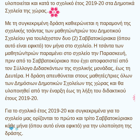
υλοποιείται και κατά το σχολικό έτος 2019-20 στα Δημοτικά
Σχολεία της χώρας.
Με τη συγκεκριμένη δράση καθιερώνεται η παραμονή της
σχολικής τσάντας των μαθητών/τριών του Δημοτικού
Σχολείου για τουλάχιστον δυο (2) Σαββατοκύριακα (όπου
αυτό είναι εφικτό) τον μήνα στο σχολείο. H τσάντα των
μαθητών/τριών παραμένει στο σχολείο την Παρασκευή,
πριν από το Σαββατοκύριακο που έχει αποφασιστεί από
τον Σύλλογο Διδασκόντων της σχολικής μονάδας, έως τη
Δευτέρα. Η δράση απευθύνεται στους μαθητές/τριες όλων
των Δημόσιων Δημοτικών Σχολείων της χώρας και θα
υλοποιηθεί από την έναρξη έως τη λήξη του διδακτικού
έτους 2019-20.
Για το σχολικό έτος 2019-20 και συγκεκριμένα για το
σχολείο μας ορίζονται το πρώτο και τρίτο Σαββατοκύριακο
κάθε μήνα (όπου αυτό είναι εφικτό) για την υλοποίηση της
δράσης.