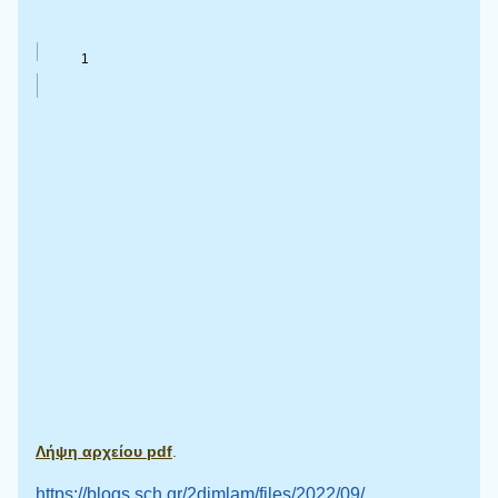
Λήψη αρχείου pdf
.
https://blogs.sch.gr/2dimlam/files/2022/09/