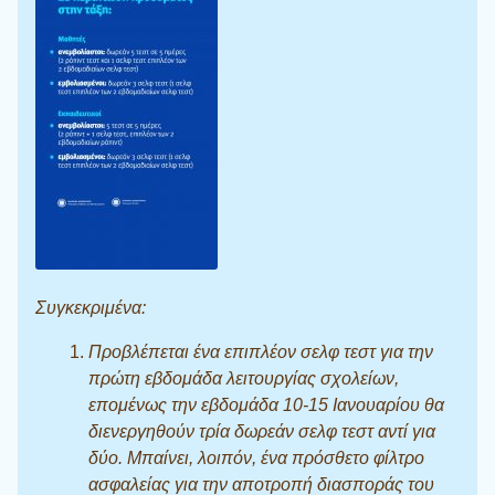
Συγκεκριμένα:
Προβλέπεται ένα επιπλέον σελφ τεστ για την
πρώτη εβδομάδα λειτουργίας σχολείων,
επομένως την εβδομάδα 10-15 Ιανουαρίου θα
διενεργηθούν τρία δωρεάν σελφ τεστ αντί για
δύο. Μπαίνει, λοιπόν, ένα πρόσθετο φίλτρο
ασφαλείας για την αποτροπή διασποράς του