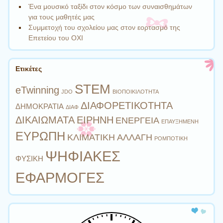
Ένα μουσικό ταξίδι στον κόσμο των συναισθημάτων
για τους μαθητές μας
Συμμετοχή του σχολείου μας στον εορτασμό της
Επετείου του ΟΧΙ
Ετικέτες
STEM
eTwinning
JDO
ΒΙΟΠΟΙΚΙΛΟΤΗΤΑ
ΔΙΑΦΟΡΕΤΙΚΟΤΗΤΑ
ΔΗΜΟΚΡΑΤΙΑ
ΔΙΑΦ
ΔΙΚΑΙΩΜΑΤΑ
ΕΙΡΗΝΗ
ΕΝΕΡΓΕΙΑ
ΕΠΑΥΞΗΜΕΝΗ
ΕΥΡΩΠΗ
ΚΛΙΜΑΤΙΚΗ ΑΛΛΑΓΗ
ΡΟΜΠΟΤΙΚΗ
ΨΗΦΙΑΚΕΣ
ΦΥΣΙΚΗ
ΕΦΑΡΜΟΓΕΣ