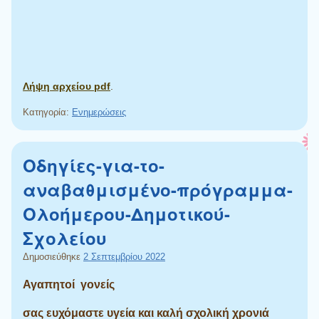
Λήψη αρχείου pdf
.
Κατηγορία:
Ενημερώσεις
Οδηγίες-για-το-
αναβαθμισμένο-πρόγραμμα-
Ολοήμερου-Δημοτικού-
Σχολείου
Δημοσιεύθηκε
2 Σεπτεμβρίου 2022
Αγαπητοί γονείς
σας ευχόμαστε υγεία και καλή σχολική χρονιά