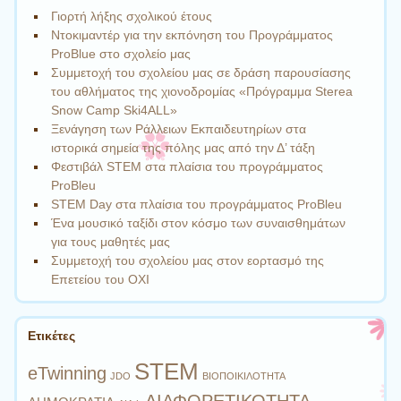
Γιορτή λήξης σχολικού έτους
Ντοκιμαντέρ για την εκπόνηση του Προγράμματος
ProBlue στο σχολείο μας
Συμμετοχή του σχολείου μας σε δράση παρουσίασης
του αθλήματος της χιονοδρομίας «Πρόγραμμα Sterea
Snow Camp Ski4ALL»
Ξενάγηση των Ράλλειων Εκπαιδευτηρίων στα
ιστορικά σημεία της πόλης μας από την Δ’ τάξη
Φεστιβάλ STEM στα πλαίσια του προγράμματος
ProBleu
STEM Day στα πλαίσια του προγράμματος ProBleu
Ένα μουσικό ταξίδι στον κόσμο των συναισθημάτων
για τους μαθητές μας
Συμμετοχή του σχολείου μας στον εορτασμό της
Επετείου του ΟΧΙ
Ετικέτες
STEM
eTwinning
JDO
ΒΙΟΠΟΙΚΙΛΟΤΗΤΑ