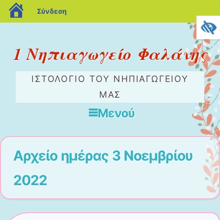
blogs.sch.gr
Σύνδεση
1 Νηπιαγωγείο Φαλάνης
ΙΣΤΟΛΌΓΙΟ ΤΟΥ ΝΗΠΙΑΓΩΓΕΊΟΥ
ΜΑΣ
Μενού
Μετάβαση στο περιεχόμενο
Αρχείο ημέρας
3 Νοεμβρίου
2022