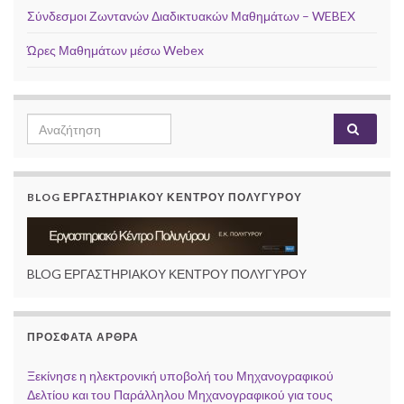
Σύνδεσμοι Ζωντανών Διαδικτυακών Μαθημάτων – WEBEX
Ώρες Μαθημάτων μέσω Webex
Search
Αναζή
for:
BLOG ΕΡΓΑΣΤΗΡΙΑΚΟΥ ΚΕΝΤΡΟΥ ΠΟΛΥΓΥΡΟΥ
BLOG ΕΡΓΑΣΤΗΡΙΑΚΟΥ ΚΕΝΤΡΟΥ ΠΟΛΥΓΥΡΟΥ
ΠΡΌΣΦΑΤΑ ΆΡΘΡΑ
Ξεκίνησε η ηλεκτρονική υποβολή του Μηχανογραφικού
Δελτίου και του Παράλληλου Μηχανογραφικού για τους