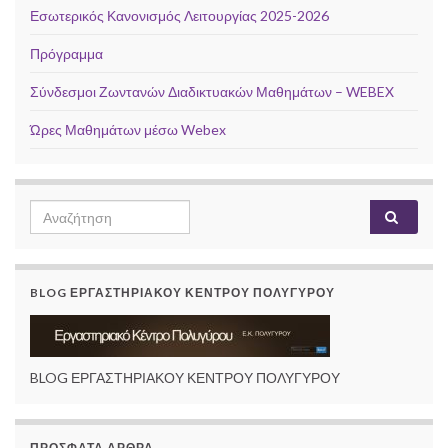
Εσωτερικός Κανονισμός Λειτουργίας 2025-2026
Πρόγραμμα
Σύνδεσμοι Ζωντανών Διαδικτυακών Μαθημάτων – WEBEX
Ώρες Μαθημάτων μέσω Webex
Search
Αναζή
for:
BLOG ΕΡΓΑΣΤΗΡΙΑΚΟΥ ΚΕΝΤΡΟΥ ΠΟΛΥΓΥΡΟΥ
BLOG ΕΡΓΑΣΤΗΡΙΑΚΟΥ ΚΕΝΤΡΟΥ ΠΟΛΥΓΥΡΟΥ
ΠΡΌΣΦΑΤΑ ΆΡΘΡΑ