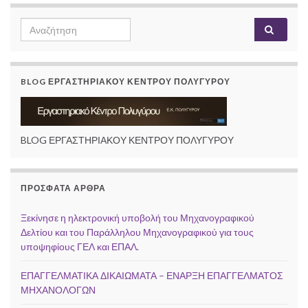
Search
Αναζή
for:
BLOG ΕΡΓΑΣΤΗΡΙΑΚΟΥ ΚΕΝΤΡΟΥ ΠΟΛΥΓΥΡΟΥ
BLOG ΕΡΓΑΣΤΗΡΙΑΚΟΥ ΚΕΝΤΡΟΥ ΠΟΛΥΓΥΡΟΥ
ΠΡΌΣΦΑΤΑ ΆΡΘΡΑ
Ξεκίνησε η ηλεκτρονική υποβολή του Μηχανογραφικού
Δελτίου και του Παράλληλου Μηχανογραφικού για τους
υποψηφίους ΓΕΛ και ΕΠΑΛ.
ΕΠΑΓΓΕΛΜΑΤΙΚΑ ΔΙΚΑΙΩΜΑΤΑ – ΕΝΑΡΞΗ ΕΠΑΓΓΕΛΜΑΤΟΣ
ΜΗΧΑΝΟΛΟΓΩΝ