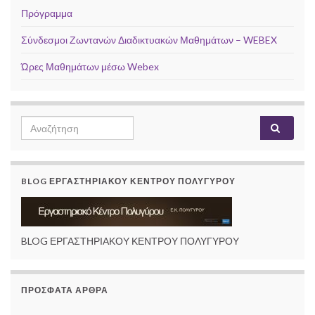
Πρόγραμμα
Σύνδεσμοι Ζωντανών Διαδικτυακών Μαθημάτων – WEBEX
Ώρες Μαθημάτων μέσω Webex
Search
Αναζή
for:
BLOG ΕΡΓΑΣΤΗΡΙΑΚΟΥ ΚΕΝΤΡΟΥ ΠΟΛΥΓΥΡΟΥ
BLOG ΕΡΓΑΣΤΗΡΙΑΚΟΥ ΚΕΝΤΡΟΥ ΠΟΛΥΓΥΡΟΥ
ΠΡΌΣΦΑΤΑ ΆΡΘΡΑ