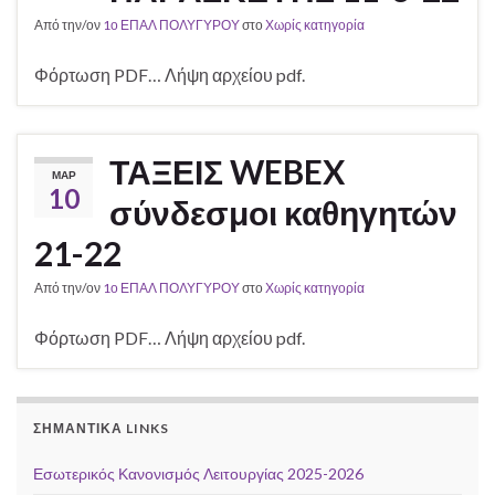
Από την/ον
1ο ΕΠΑΛ ΠΟΛΥΓΥΡΟΥ
στο
Χωρίς κατηγορία
Φόρτωση PDF… Λήψη αρχείου pdf.
ΤΑΞΕΙΣ WEBEX
ΜΑΡ
10
σύνδεσμοι καθηγητών
21-22
Από την/ον
1ο ΕΠΑΛ ΠΟΛΥΓΥΡΟΥ
στο
Χωρίς κατηγορία
Φόρτωση PDF… Λήψη αρχείου pdf.
ΣΗΜΑΝΤΙΚΆ LINKS
Εσωτερικός Κανονισμός Λειτουργίας 2025-2026