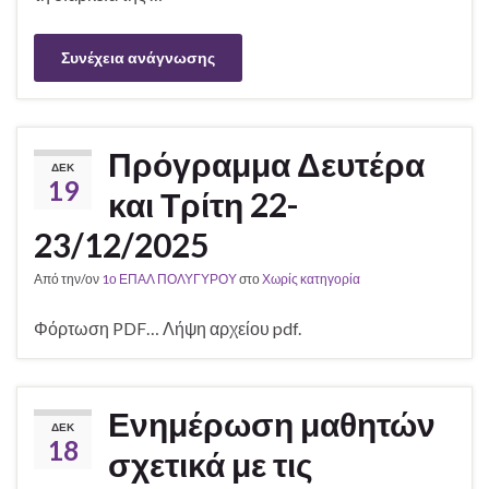
Συνέχεια ανάγνωσης
Πρόγραμμα Δευτέρα
ΔΕΚ
19
και Τρίτη 22-
23/12/2025
Από την/ον
1ο ΕΠΑΛ ΠΟΛΥΓΥΡΟΥ
στο
Χωρίς κατηγορία
Φόρτωση PDF… Λήψη αρχείου pdf.
Ενημέρωση μαθητών
ΔΕΚ
18
σχετικά με τις