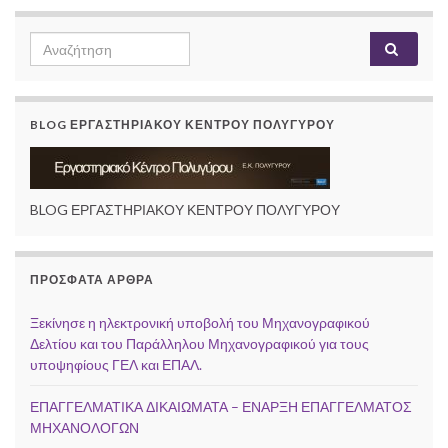
Search
Αναζή
for:
BLOG ΕΡΓΑΣΤΗΡΙΑΚΟΥ ΚΕΝΤΡΟΥ ΠΟΛΥΓΥΡΟΥ
BLOG ΕΡΓΑΣΤΗΡΙΑΚΟΥ ΚΕΝΤΡΟΥ ΠΟΛΥΓΥΡΟΥ
ΠΡΌΣΦΑΤΑ ΆΡΘΡΑ
Ξεκίνησε η ηλεκτρονική υποβολή του Μηχανογραφικού
Δελτίου και του Παράλληλου Μηχανογραφικού για τους
υποψηφίους ΓΕΛ και ΕΠΑΛ.
ΕΠΑΓΓΕΛΜΑΤΙΚΑ ΔΙΚΑΙΩΜΑΤΑ – ΕΝΑΡΞΗ ΕΠΑΓΓΕΛΜΑΤΟΣ
ΜΗΧΑΝΟΛΟΓΩΝ