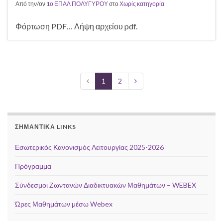
Από την/ον
1ο ΕΠΑΛ ΠΟΛΥΓΥΡΟΥ
στο
Χωρίς κατηγορία
Φόρτωση PDF… Λήψη αρχείου pdf.
1
2
ΣΗΜΑΝΤΙΚΆ LINKS
Εσωτερικός Κανονισμός Λειτουργίας 2025-2026
Πρόγραμμα
Σύνδεσμοι Ζωντανών Διαδικτυακών Μαθημάτων – WEBEX
Ώρες Μαθημάτων μέσω Webex