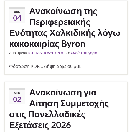
Ανακοίνωση της
ΔΕΚ
04
Περιφερειακής
Ενότητας Χαλκιδικής λόγω
κακοκαιρίας Byron
Από την/ον
1ο ΕΠΑΛ ΠΟΛΥΓΥΡΟΥ
στο
Χωρίς κατηγορία
Φόρτωση PDF… Λήψη αρχείου pdf.
Ανακοίνωση για
ΔΕΚ
02
Αίτηση Συμμετοχής
στις Πανελλαδικές
Εξετάσεις 2026