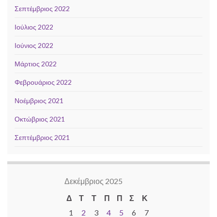
Σεπτέμβριος 2022
Ιούλιος 2022
Ιούνιος 2022
Μάρτιος 2022
Φεβρουάριος 2022
Νοέμβριος 2021
Οκτώβριος 2021
Σεπτέμβριος 2021
Δεκέμβριος 2025
Δ
Τ
Τ
Π
Π
Σ
Κ
1
2
3
4
5
6
7